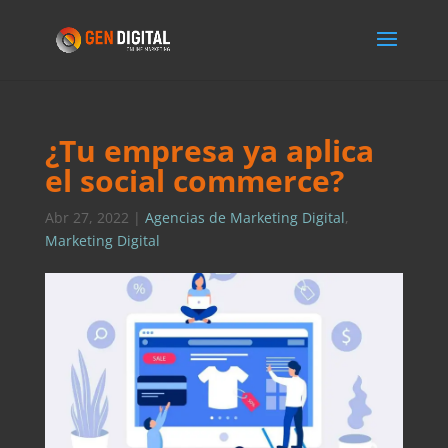
¿Tu empresa ya aplica
el social commerce?
Abr 27, 2022
|
Agencias de Marketing Digital
,
Marketing Digital