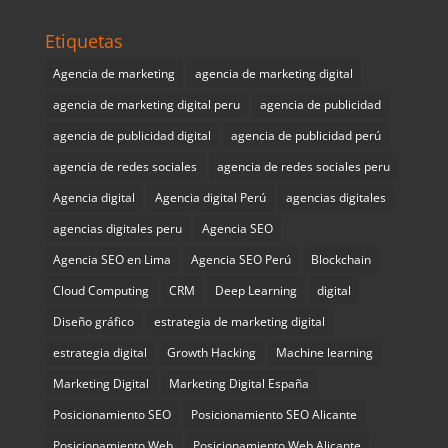
Etiquetas
Agencia de marketing
agencia de marketing digital
agencia de marketing digital peru
agencia de publicidad
agencia de publicidad digital
agencia de publicidad perú
agencia de redes sociales
agencia de redes sociales peru
Agencia digital
Agencia digital Perú
agencias digitales
agencias digitales peru
Agencia SEO
Agencia SEO en Lima
Agencia SEO Perú
Blockchain
Cloud Computing
CRM
Deep Learning
digital
Diseño gráfico
estrategia de marketing digital
estrategia digital
Growth Hacking
Machine learning
Marketing Digital
Marketing Digital España
Posicionamiento SEO
Posicionamiento SEO Alicante
Posicionamiento Web
Posicionamiento Web Alicante