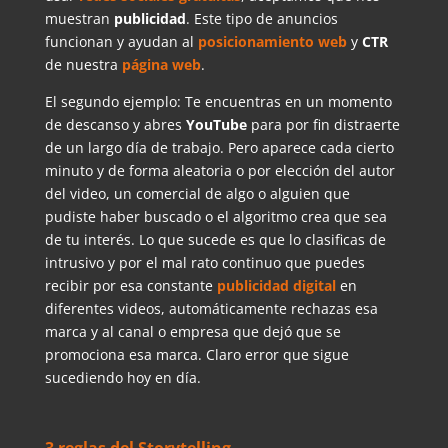
muestran
publicidad
. Este tipo de anuncios
funcionan y ayudan al
posicionamiento
web
y
CTR
de nuestra
página web
.
El segundo ejemplo: Te encuentras en un momento
de descanso y abres
YouTube
para por fin distraerte
de un largo día de trabajo. Pero aparece cada cierto
minuto y de forma aleatoria o por elección del autor
del video, un comercial de algo o alguien que
pudiste haber buscado o el algoritmo crea que sea
de tu interés. Lo que sucede es que lo clasificas de
intrusivo y por el mal rato continuo que puedes
recibir por esa constante
publicidad
digital
en
diferentes videos, automáticamente rechazas esa
marca y al canal o empresa que dejó que se
promociona esa marca. Claro error que sigue
sucediendo hoy en día.
3 reglas del Storytelling