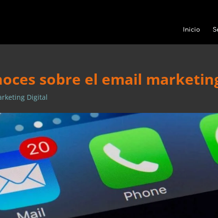
Inicio
S
noces sobre el email marketin
rketing Digital