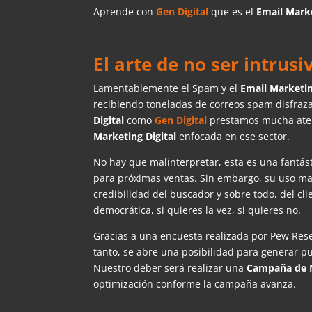
Aprende con
Gen Digital
que es el
Email Mark
El arte de no ser intrus
Lamentablemente el Spam y el
Email Marketi
recibiendo toneladas de correos spam disfraza
Digital
como
Gen Digital
prestamos mucha atenc
Marketing Digital
enfocada en ese sector.
No hay que malinterpretar, esta es una fantás
para próximas ventas. Sin embargo, su uso ma
credibilidad del buscador y sobre todo, del cli
democrática, si quieres la vez, si quieres no.
Gracias a una encuesta realizada por Pew Rese
tanto, se abre una posibilidad para generar p
Nuestro deber será realizar una
Campaña de M
optimización conforme la campaña avanza.