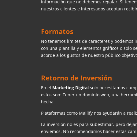
información que no debemos regalar. Si tene
nuestros clientes e interesados aceptan recibi
Formatos
No tenemos límites de caracteres y podemos i
con una plantilla y elementos gráficos o solo s
acorde a los gustos de nuestro público objetiv
Retorno de Inversión
En el
Marketing Digital
solo necesitamos cumpl
estos son: Tener un dominio web, una herramie
hecha.
Plataformas como Mailify nos ayudarán a real
La inversión no es para subestimar, pero déj
enviemos. No recomendamos hacer estas campa