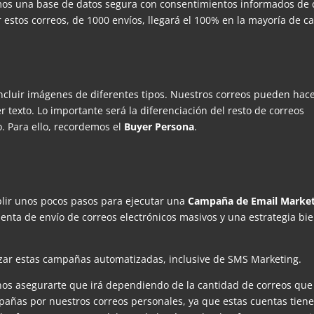
mos una base de datos segura con consentimientos informados de
r estos correos, de 1000 envíos, llegará el 100% en la mayoría de ca
ncluir imágenes de diferentes tipos. Nuestros correos pueden hac
er texto. Lo importante será la diferenciación del resto de correos
o. Para ello, recordemos el
Buyer Persona
.
ir unos pocos pasos para ejecutar una
Campaña de Email Market
nta de envío de correos electrónicos masivos y una estrategia bi
izar estas campañas automatizadas, inclusive de SMS Marketing.
anos asegurarte que irá dependiendo de la cantidad de correos que
ñas por nuestros correos personales, ya que estas cuentas tien