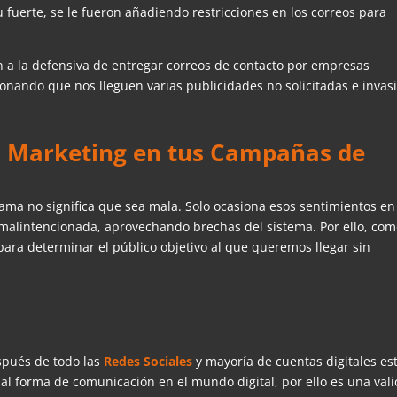
 fuerte, se le fueron añadiendo restricciones en los correos para
n a la defensiva de entregar correos de contacto por empresas
nando que nos lleguen varias publicidades no solicitadas e invasi
il Marketing en tus Campañas de
ama no significa que sea mala. Solo ocasiona esos sentimientos en
alintencionada, aprovechando brechas del sistema. Por ello, co
 para determinar el público objetivo al que queremos llegar sin
pués de todo las
Redes Sociales
y mayoría de cuentas digitales es
ipal forma de comunicación en el mundo digital, por ello es una val