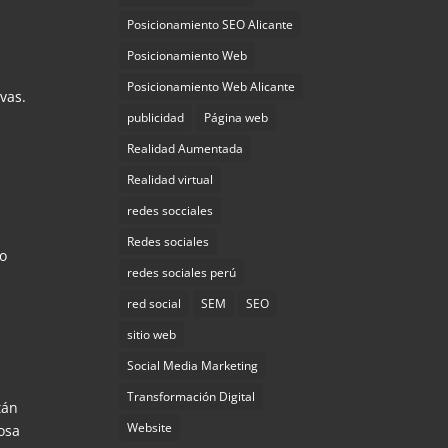
Posicionamiento SEO Alicante
Posicionamiento Web
Posicionamiento Web Alicante
vas.
publicidad
Página web
Realidad Aumentada
Realidad virtual
redes socciales
Redes sociales
mo
redes sociales perú
red social
SEM
SEO
sitio web
Social Media Marketing
Transformación Digital
tán
Website
iosa