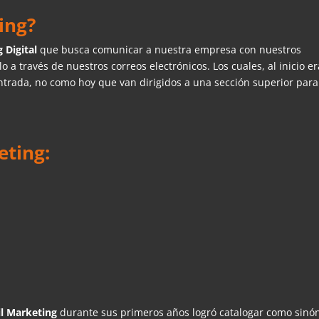
ing?
 Digital
que busca comunicar a nuestra empresa con nuestros
lo a través de nuestros correos electrónicos. Los cuales, al inicio e
ntrada, no como hoy que van dirigidos a una sección superior para
eting:
l Marketing
durante sus primeros años logró catalogar como sinó