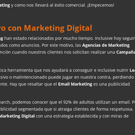
eting
y como nos llevará al éxito comercial. ¡Empecemos!
ivo con Marketing Digital
ng
han estado relacionados por mucho tiempo. Inclusive hoy segu
dos como anuncios. Por este motivo, las
Agencias de Marketing
ión cuando nuestros clientes nos solicitan realizar una
Campaña
tica herramienta que nos ayudará a conseguir e inclusive nutrir
Le
sivo o malintencionado puede jugar en nuestra contra, perdiendo 
ente. Hay que resaltar que el
Email Marketing
es una publicidad
arch, podemos conocer que el 92% de adultos utilizan un email. P
ublicidad segmentada que si atraiga clientes de forma respetuosa.
arketing Digital
con una estrategia establecida y con miras de