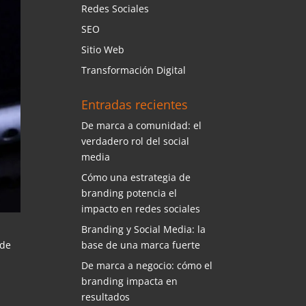
Redes Sociales
SEO
Sitio Web
Transformación Digital
Entradas recientes
De marca a comunidad: el
verdadero rol del social
media
Cómo una estrategia de
branding potencia el
impacto en redes sociales
Branding y Social Media: la
base de una marca fuerte
 de
De marca a negocio: cómo el
branding impacta en
resultados