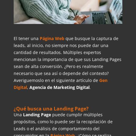
El tener una
Página Web
que busque la captura de
leads, al inicio, no siempre nos puede dar una
cantidad de resultados. Múltiples expertos
mencionan la importancia de que sus Landing Pages
sean de alta conversión. ¿Pero es realmente
necesario que sea así o depende del contexto?
Averiguemoslo en el siguiente artículo de
Gen
Digital
,
Agencia de Marketing Digital
.
¿Qué busca una Landing Page?
Una
Landing Page
puede cumplir múltiples
propósitos, como lo puede ser la recopilación de
Leads o el análisis de comportamiento del
consumidor en la
Página Web
. ¿Cómo se realiza