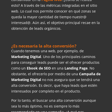
esto? A través de las métricas integradas en el sitio
web. Lo cual nos permite conocer en qué zonas se
queda la mayor cantidad de tiempo nuestr@
interesad@. Aún así, el objetivo principal recae en la
obtención de leads orgánicos.
¿Es necesaria la alta conversión?
Cuando tenemos una web, por ejemplo, de
Marketing Digital
. Uno de los principales caminos
para conseguir leads puede ser el ofrecer productos
como un
Ebook de SEO
en una
Landing Page
. No
obstante, el ofrecerlo por medio de una
Campaña de
Marketing Digital
no nos asegura que se tendrá una
alta conversión. Es decir, que haya leads que estén
interesados por completo en el producto.
Por lo tanto, el buscar una alta conversión aunque
sea lo más óptimo, no es siempre lo más
recomendado en una campaña. ¿A qué nos