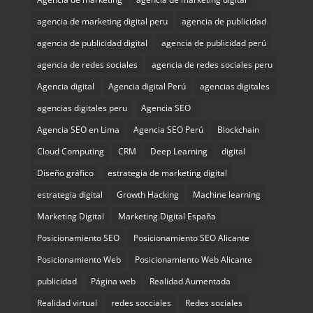
agencia de marketing digital peru
agencia de publicidad
agencia de publicidad digital
agencia de publicidad perú
agencia de redes sociales
agencia de redes sociales peru
Agencia digital
Agencia digital Perú
agencias digitales
agencias digitales peru
Agencia SEO
Agencia SEO en Lima
Agencia SEO Perú
Blockchain
Cloud Computing
CRM
Deep Learning
digital
Diseño gráfico
estrategia de marketing digital
estrategia digital
Growth Hacking
Machine learning
Marketing Digital
Marketing Digital España
Posicionamiento SEO
Posicionamiento SEO Alicante
Posicionamiento Web
Posicionamiento Web Alicante
publicidad
Página web
Realidad Aumentada
Realidad virtual
redes socciales
Redes sociales