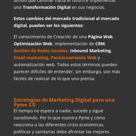
tenido que caminar hacia el futuro e implementar
una
Transformación Digital
en sus negocios.
Estos cambios del mercado tradicional al mercado
digital, pueden ser los siguientes:
El conocimiento de Creación de una
Página Web
,
Optimización Web
, implementación de
CRM
,
Gestión de Redes Sociales
,
Inbound Marketing
,
Email marketing
,
Posicionamiento Web
y
automatización web. Todos estos términos pueden
parecer difíciles de entender, sin embargo, son más
fáciles de realizar de lo que uno piensa.
Estrategias de Marketing Digital para una
Pyme 3.0
El tiempo no espera a nadie, sucede y sigue
sucediendo. Por lo que nuestra Pyme y cómo
reacciona a las diferentes crisis económicas,
políticas y sanitarias debe afrontar las mejores