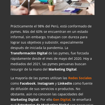
Prácticamente el 98% del Perú, está conformado de
pymes. Más del 60% se encuentran en un estado
informal, sin embargo, trabajan con dureza para
lograr sus objetivos y subsistir, especialmente
después de iniciada la pandemia. La
Transformación Digital
de las pymes, fue forzada
rápidamente desde el mes de mayo del 2020. Hoy a
mediados del 2021, las pymes peruanas buscan
resurgir de la mano del
Marketing Digital
.
La mayoría de las pymes utilizan las
Redes Sociales
como
Facebook
,
Instagram
y
LinkedIn
como fuente
de difusión de sus servicios o productos. No
obstante, aún no conocen las capacidades del
Marketing Digital
. Por ello
Gen Digital
, te enseñará
qué
Estrategias de Marketing Digital
son necesarias