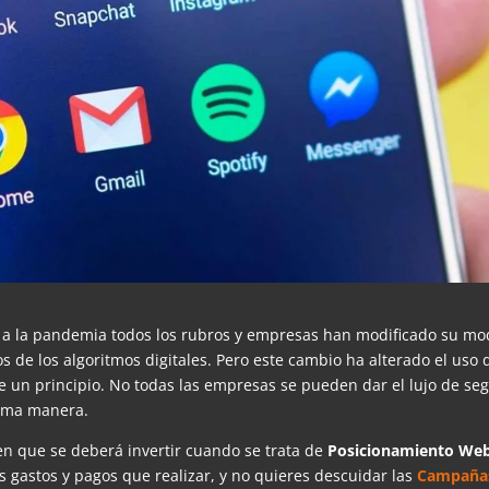
 a la pandemia todos los rubros y empresas han modificado su mo
os de los algoritmos digitales. Pero este cambio ha alterado el uso 
 un principio. No todas las empresas se pueden dar el lujo de seg
sma manera.
n que se deberá invertir cuando se trata de
Posicionamiento
We
s gastos y pagos que realizar, y no quieres descuidar las
Campaña