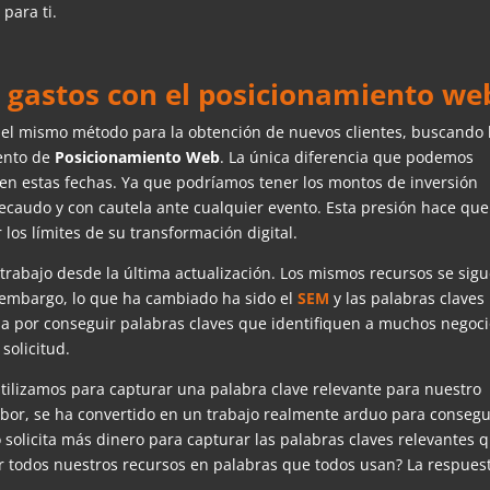
 para ti.
 gastos con el posicionamiento we
e el mismo método para la obtención de nuevos clientes, buscando 
ento de
Posicionamiento
Web
. La única diferencia que podemos
 en estas fechas. Ya que podríamos tener los montos de inversión
caudo y con cautela ante cualquier evento. Esta presión hace que
os límites de su transformación digital.
rabajo desde la última actualización. Los mismos recursos se sig
 embargo, lo que ha cambiado ha sido el
SEM
y las palabras claves
a por conseguir palabras claves que identifiquen a muchos negoci
solicitud.
tilizamos para capturar una palabra clave relevante para nuestro
labor, se ha convertido en un trabajo realmente arduo para consegu
 solicita más dinero para capturar las palabras claves relevantes 
r todos nuestros recursos en palabras que todos usan? La respues