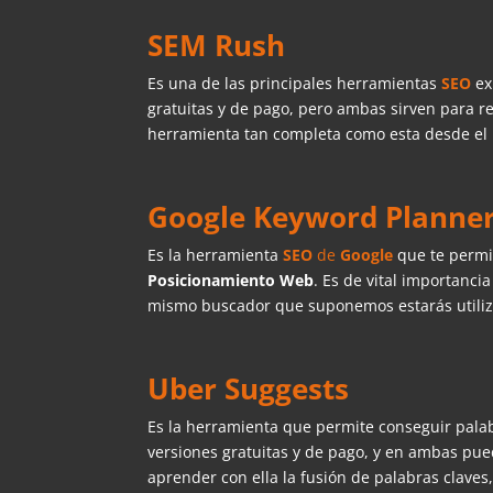
SEM Rush
Es una de las principales herramientas
SEO
ex
gratuitas y de pago, pero ambas sirven para re
herramienta tan completa como esta desde el i
Google Keyword Planne
Es la herramienta
SEO
de
Google
que te permit
Posicionamiento Web
. Es de vital importanci
mismo buscador que suponemos estarás utili
Uber Suggests
Es la herramienta que permite conseguir palab
versiones gratuitas y de pago, y en ambas pu
aprender con ella la fusión de palabras claves