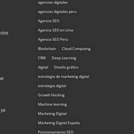
agencias digitales
agencias digitales peru
Agencia SEO
Agencia SEO en Lima
stos
Agencia SEO Perú
Blockchain
Cloud Computing
CRM
Deep Learning
digital
Diseño gráfico
estrategia de marketing digital
ue
estrategia digital
Growth Hacking
Machine learning
 ya
Marketing Digital
Marketing Digital España
Posicionamiento SEO