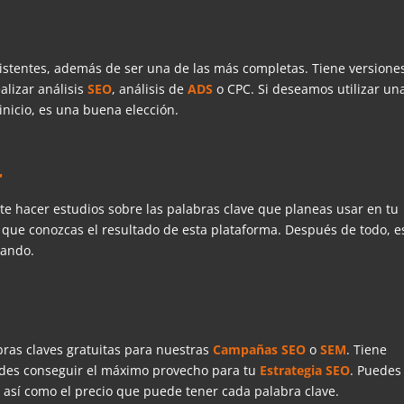
istentes, además de ser una de las más completas. Tiene versione
alizar análisis
SEO
, análisis de
ADS
o CPC. Si deseamos utilizar un
nicio, es una buena elección.
r
e hacer estudios sobre las palabras clave que planeas usar en tu
a que conozcas el resultado de esta plataforma. Después de todo, e
zando.
ras claves gratuitas para nuestras
Campañas SEO
o
SEM
. Tiene
edes conseguir el máximo provecho para tu
Estrategia
SEO
. Puedes
, así como el precio que puede tener cada palabra clave.