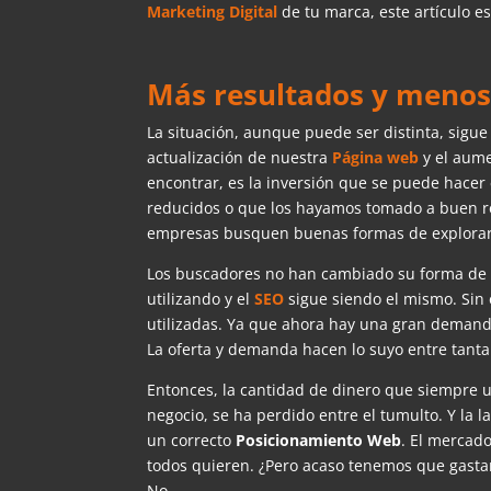
Marketing Digital
de tu marca, este artículo es
Más resultados y menos
La situación, aunque puede ser distinta, sigu
actualización de nuestra
Página
web
y el aum
encontrar, es la inversión que se puede hacer
reducidos o que los hayamos tomado a buen re
empresas busquen buenas formas de explorar l
Los buscadores no han cambiado su forma de t
utilizando y el
SEO
sigue siendo el mismo. Sin
utilizadas. Ya que ahora hay una gran demand
La oferta y demanda hacen lo suyo entre tanta 
Entonces, la cantidad de dinero que siempre u
negocio, se ha perdido entre el tumulto. Y la 
un correcto
Posicionamiento
Web
. El mercado
todos quieren. ¿Pero acaso tenemos que gasta
No.