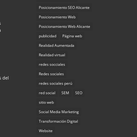
Posicionamiento SEO Alicante
Posicionamiento Web
s
Posicionamiento Web Alicante
a
publicidad
Página web
Realidad Aumentada
Realidad virtual
redes socciales
Redes sociales
s del
redes sociales perú
red social
SEM
SEO
sitio web
Social Media Marketing
Transformación Digital
Website