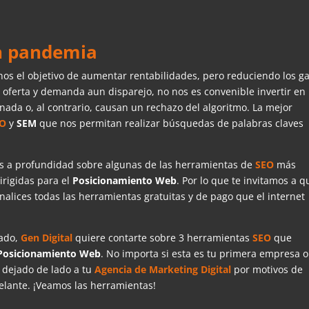
n pandemia
 el objetivo de aumentar rentabilidades, pero reduciendo los ga
oferta y demanda aun disparejo, no nos es convenible invertir en
nada o, al contrario, causan un rechazo del algoritmo. La mejor
EO
y
SEM
que nos permitan realizar búsquedas de palabras claves
s a profundidad sobre algunas de las herramientas de
SEO
más
irigidas para el
Posicionamiento
Web
. Por lo que te invitamos a q
nalices todas las herramientas gratuitas y de pago que el internet
nado,
Gen
Digital
quiere contarte sobre 3 herramientas
SEO
que
Posicionamiento
Web
. No importa si esta es tu primera empresa o
 dejado de lado a tu
Agencia
de Marketing Digital
por motivos de
elante. ¡Veamos las herramientas!