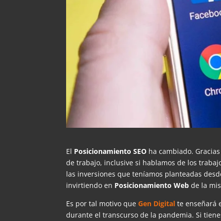
El
Posicionamiento
SEO
ha cambiado. Gracias
de trabajo, inclusive si hablamos de los trabaj
las inversiones que teníamos planteadas desde
invirtiendo en
Posicionamiento
Web
de la mi
Es por tal motivo que
Gen
Digital
te enseñará e
durante el transcurso de la pandemia. Si tiene