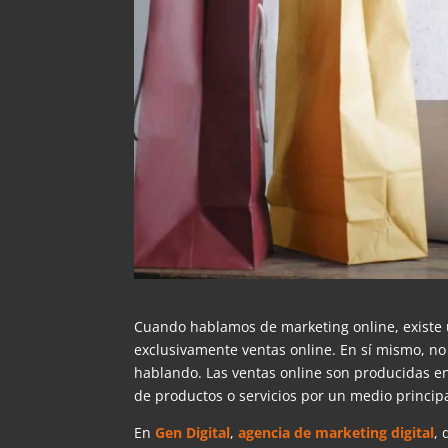
Cuando hablamos de marketing online, existe
exclusivamente ventas online. En sí mismo, n
hablando. Las ventas online son producidas 
de productos o servicios por un medio principal
En
Gen Digital
,
agencia de marketing digital
,