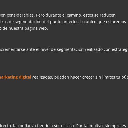
 son considerables. Pero durante el camino, estos se reducen
tros de segmentación del punto anterior. Lo único que estaremos
io de nuestra página web.
incrementarse ante el nivel de segmentación realizado con estrateg
arketing digital
realizadas, pueden hacer crecer sin límites tu pú
recto, la confianza tiende a ser escasa. Por tal motivo, siempre es