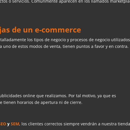
uctos o servicios. Comúnmente aparecen en los llamados marketpla
ajas de un e-commerce
etalladamente los tipos de negocio y procesos de negocio utilizado
da uno de estos modos de venta, tienen puntos a favor y en contra.
publicidades online que realizamos. Por tal motivo, ya que es
e tienen horarios de apertura ni de cierre.
SEO
y
SEM
, los clientes correctos siempre vendrán a nuestra tienda