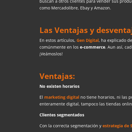
buscan a otros clientes para vender sus prod
como Mercadolibre, Ebay y Amazon.
Las Ventajas y desvent
En estos artículos,
Gen Digital
, ha explicado d
comúnmente en los
e-commerce
. Aun así, ca
¡Veámoslos!
Ventajas:
No existen horarios
El
marketing digital
no tiene horarios, ni las 
enteramente digital, tampoco las tiendas onlin
Clientes segmentados
Con la correcta segmentación y
estrategia de