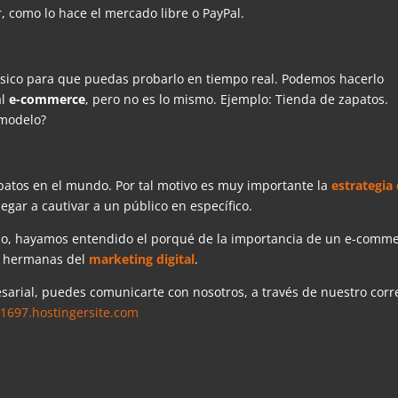
 como lo hace el mercado libre o PayPal.
ísico para que puedas probarlo en tiempo real. Podemos hacerlo
al
e-commerce
, pero no es lo mismo. Ejemplo: Tienda de zapatos.
 modelo?
patos en el mundo. Por tal motivo es muy importante la
estrategia
egar a cautivar a un público en específico.
lo, hayamos entendido el porqué de la importancia de un e-comme
s hermanas del
marketing digital
.
sarial, puedes comunicarte con nosotros, a través de nuestro corr
1697.hostingersite.com