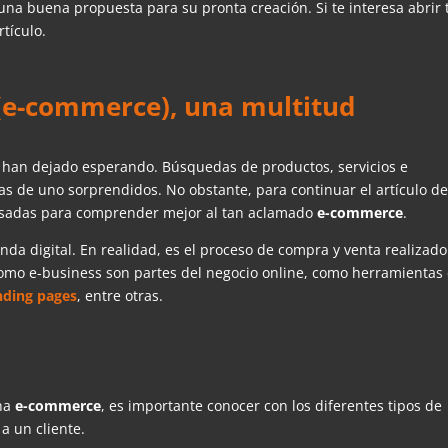
una buena propuesta para su pronta creación. Si te interesa abrir 
rtículo.
 (e-commerce), una multitud
os han dejado esperando. Búsquedas de productos, servicios e
s de uno sorprendidos. No obstante, para continuar el artículo d
pasadas para comprender mejor al tan aclamado
e-commerce
.
enda digital. En realidad, es el proceso de compra y venta realizado
 como e-business son partes del negocio online, como herramientas
nding pages
, entre otras.
una
e-commerce
, es importante conocer con los diferentes tipos de
a un cliente.