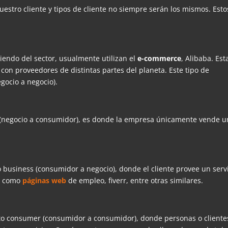
uestro cliente y tipos de cliente no siempre serán los mismos. Esto
endo del sector, usualmente utilizan el
e-commerce
, Alibaba. Est
on proveedores de distintas partes del planeta. Este tipo de
gocio a negocio).
 (negocio a consumidor), es donde la empresa únicamente vende u
 business (consumidor a negocio), donde el cliente provee un serv
lo como
páginas web
de empleo, fiverr, entre otras similares.
to consumer (consumidor a consumidor), donde personas o cliente