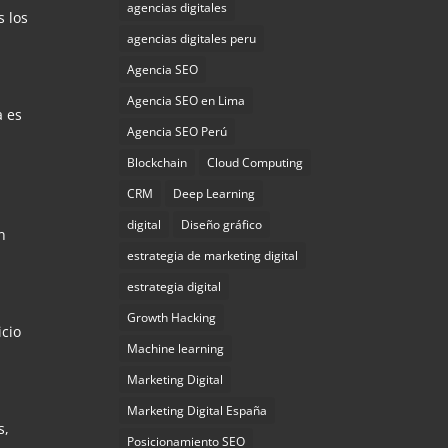
agencias digitales
s los
agencias digitales peru
Agencia SEO
Agencia SEO en Lima
a es
Agencia SEO Perú
Blockchain
Cloud Computing
CRM
Deep Learning
digital
Diseño gráfico
n
estrategia de marketing digital
estrategia digital
Growth Hacking
icio
Machine learning
Marketing Digital
Marketing Digital España
s,
Posicionamiento SEO