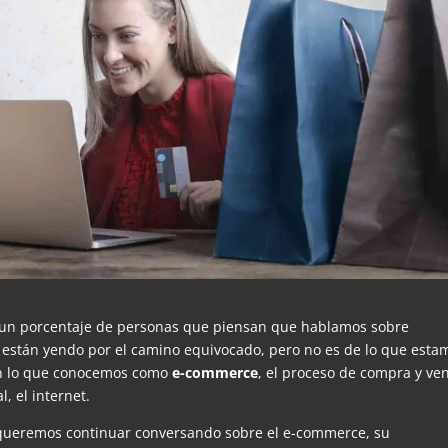
 un porcentaje de personas que piensan que hablamos sobre
o están yendo por el camino equivocado, pero no es de lo que esta
en lo que conocemos como
e-commerce
, el proceso de compra y ve
, el internet.
 queremos continuar conversando sobre el e-commerce, su