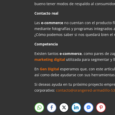
bueno tener modos de respaldo al consumidor,
Contacto real
Las
e-commerce
no cuentan con el producto f
mediante fotografías y programas integrados 
¿Cómo podemos saber si nos quedará bien el
Competencia
Existen tantos
e-commerce
, como pares de za
marketing digital
utilizada para segmentar y ll
En
Gen Digital
esperamos que, con este artícu
así como debe ayudarse con sus herramienta
Si deseas ayuda en tu próximo proyecto empre
corporativo:
contacto@orangered-armadillo-53