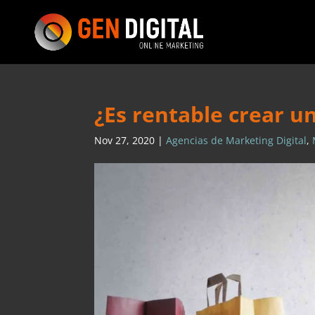
¿Es rentable crear 
Nov 27, 2020
|
Agencias de Marketing Digital
,