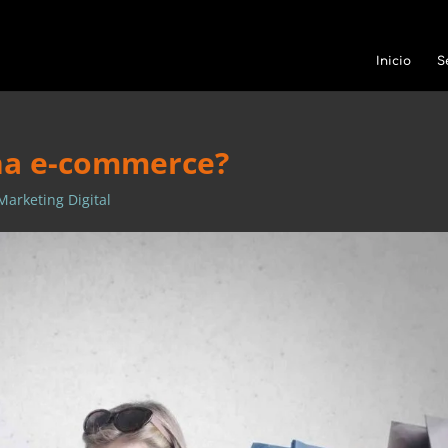
Inicio
S
una e-commerce?
Marketing Digital