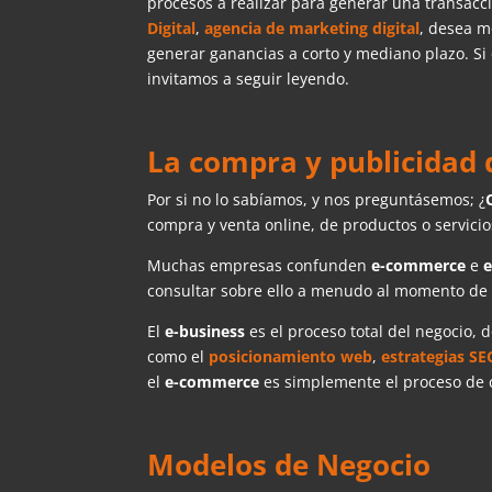
procesos a realizar para generar una transacci
Digital
,
agencia de marketing digital
, desea m
generar ganancias a corto y mediano plazo. Si 
invitamos a seguir leyendo.
La compra y publicidad d
Por si no lo sabíamos, y nos preguntásemos; ¿
compra y venta online, de productos o servici
Muchas empresas confunden
e-commerce
e
e
consultar sobre ello a menudo al momento de q
El
e-business
es el proceso total del negocio,
como el
posicionamiento web
,
estrategias SE
el
e-commerce
es simplemente el proceso de c
Modelos de Negocio