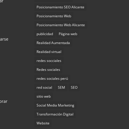
ar
Posicionamiento SEO Alicante
Posicionamiento Web
Posicionamiento Web Alicante
publicidad
Página web
iarse
Realidad Aumentada
Realidad virtual
redes socciales
Redes sociales
redes sociales perú
red social
SEM
SEO
sitio web
prar
Social Media Marketing
Transformación Digital
Website