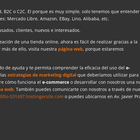
B, B2C o C2C. El porque es muy simple, solo tenemos que entender
es: Mercado Libre, Amazon, EBay, Lino, Alibaba, etc.
sados, clientes, nuevos e interesados.
reación de una tienda online, ahora es fácil de realizar gracias a la
 más de ello, visita nuestra
página web
, porque estaremos
o de ayuda y te permita comprender la eficacia del uso del
e-
 las
estrategias de marketing digital
que deberíamos utilizar para
re cómo funciona el
e-commerce
o desarrollar con nosotros una 
na web
. También puedes comunicarte con nosotros a través de nu
llo-531697.hostingersite.com
o puedes ubicarnos en Av. Javier P