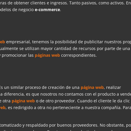
ras de obtener clientes e ingresos. Tanto pasivos, como activos. En
modelos de negocio
e-commerce
.
web
empresarial, tenemos la posibilidad de publicitar nuestros pro
ualmente se utilizan mayor cantidad de recursos por parte de una
y promocionar las
páginas web
correspondientes.
 Es un similar proceso de creación de una
página web
, realizar
ica diferencia, es que nosotros no contamos con el producto a vend
e otra
página web
o de otro proveedor. Cuando el cliente le da clic
web
, es redirigido a otra no perteneciente a nuestra compañía. Par
utomatizado y respaldado por buenos proveedores. No obstante, po