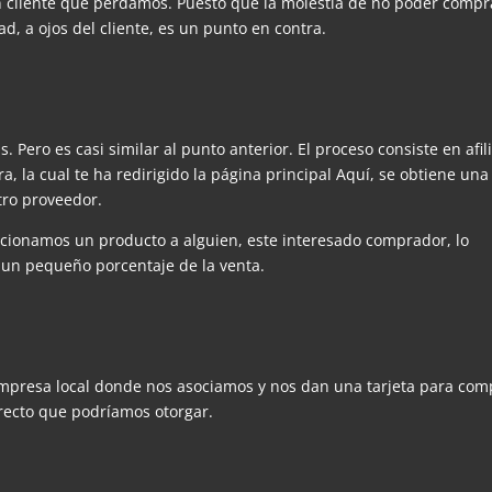
un cliente que perdamos. Puesto que la molestia de no poder compr
ad, a ojos del cliente, es un punto en contra.
. Pero es casi similar al punto anterior. El proceso consiste en afil
a, la cual te ha redirigido la página principal Aquí, se obtiene una
tro proveedor.
cionamos un producto a alguien, este interesado comprador, lo
 un pequeño porcentaje de la venta.
presa local donde nos asociamos y nos dan una tarjeta para com
recto que podríamos otorgar.