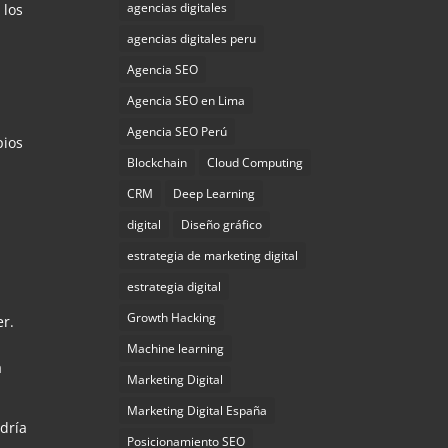
agencias digitales
 los
agencias digitales peru
Agencia SEO
Agencia SEO en Lima
Agencia SEO Perú
pios
Blockchain
Cloud Computing
CRM
Deep Learning
digital
Diseño gráfico
estrategia de marketing digital
estrategia digital
Growth Hacking
er.
Machine learning
a
Marketing Digital
Marketing Digital España
dría
Posicionamiento SEO