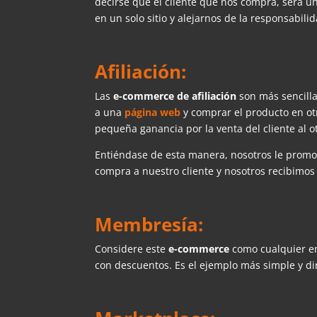
decirse que el cliente que nos compra, será 
en un solo sitio y alejarnos de la responsabilid
Afiliación:
Las
e-commerce de afiliación
son más sencillas
a una
página web
y comprar el producto en otr
pequeña ganancia por la venta del cliente al o
Entiéndase de esta manera, nosotros le promo
compra a nuestro cliente y nosotros recibimos
Membresía:
Considere este
e-commerce
como cualquier em
con descuentos. Es el ejemplo más simple y di