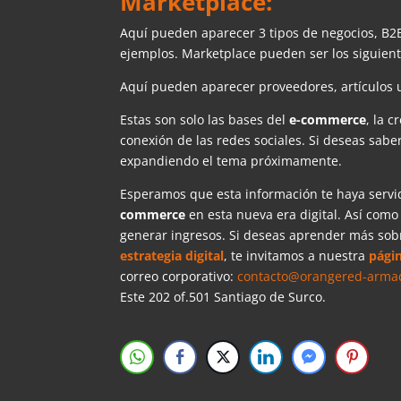
Marketplace:
Aquí pueden aparecer 3 tipos de negocios, B2
ejemplos. Marketplace pueden ser los siguient
Aquí pueden aparecer proveedores, artículos u
Estas son solo las bases del
e-commerce
, la c
conexión de las redes sociales. Si deseas saber
expandiendo el tema próximamente.
Esperamos que esta información te haya servid
commerce
en esta nueva era digital. Así como
generar ingresos. Si deseas aprender más sob
estrategia digital
, te invitamos a nuestra
pági
correo corporativo:
contacto@orangered-armadi
Este 202 of.501 Santiago de Surco.