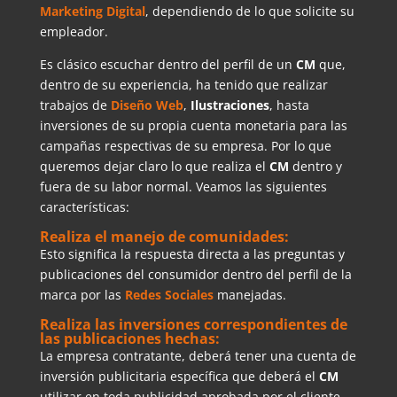
Marketing Digital
, dependiendo de lo que solicite su
empleador.
Es clásico escuchar dentro del perfil de un
CM
que,
dentro de su experiencia, ha tenido que realizar
trabajos de
Diseño Web
,
Ilustraciones
, hasta
inversiones de su propia cuenta monetaria para las
campañas respectivas de su empresa. Por lo que
queremos dejar claro lo que realiza el
CM
dentro y
fuera de su labor normal. Veamos las siguientes
características:
Realiza el manejo de comunidades:
Esto significa la respuesta directa a las preguntas y
publicaciones del consumidor dentro del perfil de la
marca por las
Redes Sociales
manejadas.
Realiza las inversiones correspondientes de
las publicaciones hechas:
La empresa contratante, deberá tener una cuenta de
inversión publicitaria específica que deberá el
CM
utilizar en toda publicidad aprobada por el cliente.