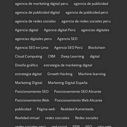
agencia de marketing digital peru
agencia de publicidad
agencia de publicidad digital
agencia de publicidad perú
agencia de redes sociales
agencia de redes sociales peru
Agencia digital
Agencia digital Perú
agencias digitales
agencias digitales peru
Agencia SEO
Agencia SEO en Lima
Agencia SEO Perú
Blockchain
Cloud Computing
CRM
Deep Learning
digital
Diseño gráfico
estrategia de marketing digital
estrategia digital
Growth Hacking
Machine learning
Marketing Digital
Marketing Digital España
Posicionamiento SEO
Posicionamiento SEO Alicante
Posicionamiento Web
Posicionamiento Web Alicante
publicidad
Página web
Realidad Aumentada
Realidad virtual
redes socciales
Redes sociales
redes sociales perú
red social
SEM
SEO
sitio web