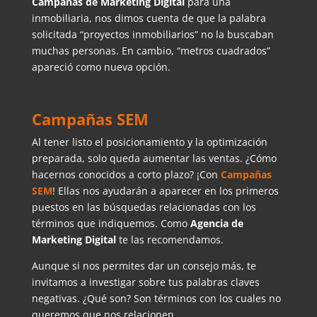
Campañas de Marketing Digital
para una
inmobiliaria, nos dimos cuenta de que la palabra
solicitada “proyectos inmobiliarios” no la buscaban
muchas personas. En cambio, “metros cuadrados”
apareció como nueva opción.
Campañas SEM
Al tener listo el posicionamiento y la optimización
preparada, solo queda aumentar las ventas. ¿Cómo
hacernos conocidos a corto plazo? ¡Con
Campañas
SEM
! Ellas nos ayudarán a aparecer en los primeros
puestos en las búsquedas relacionadas con los
términos que indiquemos. Como
Agencia de
Marketing Digital
te las recomendamos.
Aunque si nos permites dar un consejo más, te
invitamos a investigar sobre tus palabras claves
negativas. ¿Qué son? Son términos con los cuales no
queremos que nos relacionen.