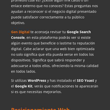
promedio cuál es? ¿Existe algún link caído o un
enlace externo que no conoces? Estas preguntas nos
ayudan a reconocer si el negocio digital presentado
puede satisfacer correctamente a tu público
objetivo.
Gen Digital
te aconseja revisar tu
Google Search
Console
, en esta plataforma podrás ver si existe
algún evento que beneficie o lastime tu reputación
digital. Cabe aclarar que una web bien optimizada
no solo significa que ella pueda verse en todos los
dispositivos. Significa que sabrá responder y
adecuarse a todos ellos, ofreciendo la misma calidad
en todos lados.
Si utilizas
WordPress
y has instalado el
SEO Yoast
y
el
Google Kit
, verás que notificaciones te aparecerán
si es que necesitas mejorarlos.
Posicionamiento Web