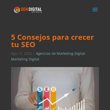
5 Consejos para crecer
tu SEO
Ago 17, 2022
|
Agencias de Marketing Digital
,
Marketing Digital