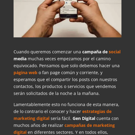
Cuando queremos comenzar una
campaña de
social
media
muchas veces empezamos por el camino
equivocado. Pensamos que solo debemos hacer una
página web
o fan page común y corriente, y
esperamos que el compartir los posts con nuestros
contactos, los productos o servicios que vendemos
serán solicitados de la noche a la mañana.
Lamentablemente esto no funciona de esta manera,
de lo contrario el conocer y hacer
estrategias de
marketing digital
sería fácil.
Gen
Digital
cuenta con
muchos años de realizar
campañas de marketing
digital
en diferentes sectores. Y en todos ellos,