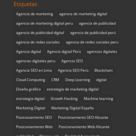
Etiquetas
Agencia de marketing
agencia de marketing digital
agencia de marketing digital peru
agencia de publicidad
agencia de publicidad digital
agencia de publicidad perú
agencia de redes sociales
agencia de redes sociales peru
Agencia digital
Agencia digital Perú
agencias digitales
agencias digitales peru
Agencia SEO
Agencia SEO en Lima
Agencia SEO Perú
Blockchain
Cloud Computing
CRM
Deep Learning
digital
Diseño gráfico
estrategia de marketing digital
estrategia digital
Growth Hacking
Machine learning
Marketing Digital
Marketing Digital España
Posicionamiento SEO
Posicionamiento SEO Alicante
Posicionamiento Web
Posicionamiento Web Alicante