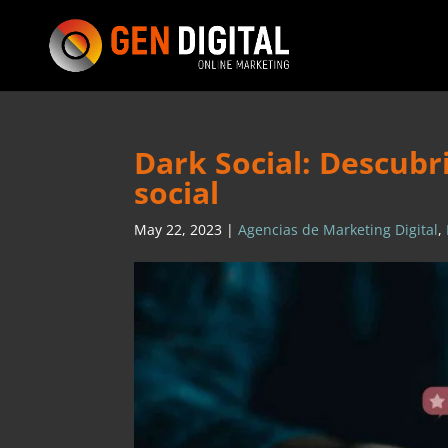
Dark Social: Descubri
social
May 22, 2023
|
Agencias de Marketing Digital
,