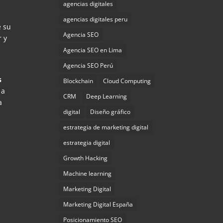
agencias digitales
agencias digitales peru
e su
Agencia SEO
r y
Agencia SEO en Lima
Agencia SEO Perú
s
Blockchain
Cloud Computing
a
CRM
Deep Learning
a
digital
Diseño gráfico
estrategia de marketing digital
estrategia digital
Growth Hacking
Machine learning
Marketing Digital
Marketing Digital España
Posicionamiento SEO