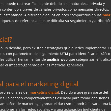
no se puede rastrear fácilmente debido a su naturaleza privada y
n contenido a través de canales privados como mensajes directos,
a instantánea. A diferencia de los enlaces compartidos en las
rede
tiquetas de referencia, lo que dificulta su seguimiento y atribución
ial?
o un desafío, pero existen estrategias que puedes implementar. 
tados con parámetros de seguimiento
UTM
para identificar el tráfico
des utilizar herramientas de
análisis web
que categorizan el tráfico
mar el impacto generado en las métricas generales.
l para el marketing digital
 profesionales del
marketing digital
. Debido a que gran parte del
der su alcance y comportamiento es esencial para tomar decisiones
ampañas de marketing. Ignorar el dark social podría llevar a una f
cciones en las redes sociales y a una asignación ineficiente de