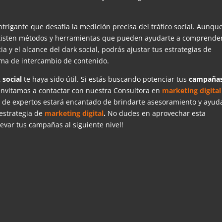
ntrigante que desafía la medición precisa del tráfico social. Aunqu
 existen métodos y herramientas que pueden ayudarte a comprende
ia y el alcance del dark social, podrás ajustar tus estrategias de
ma de intercambio de contenido.
 social
te haya sido útil. Si estás buscando potenciar tus
campaña
 invitamos a contactar con nuestra Consultora en
marketing digital
 de expertos estará encantado de brindarte asesoramiento y ayud
estrategia de
marketing digital
.
No dudes en aprovechar esta
evar tus campañas al siguiente nivel!