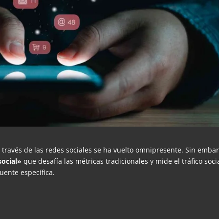
 a través de las redes sociales se ha vuelto omnipresente. Sin emba
social»
que desafía las métricas tradicionales y mide el tráfico soci
uente específica.