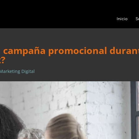
Inicio
S
a campaña promocional duran
?
Marketing Digital