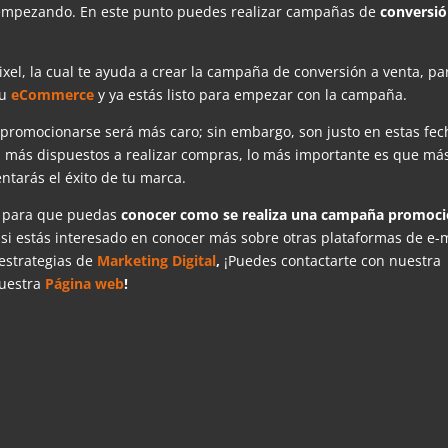
 empezando. En este punto puedes realizar campañas de
conversió
xel, la cual te ayuda a crear la campaña de conversión a venta, pa
tu
eCommerce
y ya estás listo para empezar con la campaña.
promocionarse será más caro; sin embargo, son justo en estas fec
n más dispuestos a realizar compras, lo más importante es que má
tarás el éxito de tu marca.
a para que puedas
conocer como se realiza una campaña promoci
si estás interesado en conocer más sobre otras plataformas de e-
estrategias de
Marketing Digital
,
¡Puedes contactarte con nuestra
nuestra
Página web
!