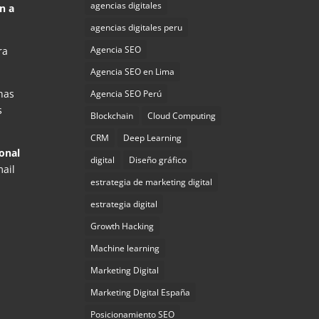
agencias digitales
n a
agencias digitales peru
Agencia SEO
ra
Agencia SEO en Lima
has
Agencia SEO Perú
s
Blockchain
Cloud Computing
CRM
Deep Learning
onal
digital
Diseño gráfico
mail
estrategia de marketing digital
estrategia digital
Growth Hacking
Machine learning
Marketing Digital
Marketing Digital España
Posicionamiento SEO