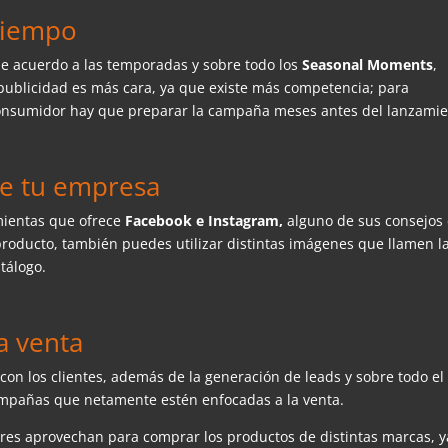
tiempo
 de acuerdo a las temporadas y sobre todo los
Seasonal Moments
,
a publicidad es más cara, ya que existe más competencia; para
consumidor hay que preparar la campaña meses antes del lanzamie
de tu empresa
mientas que ofrece
Facebook e Instagram,
alguno de sus consejos
a producto, también puedes utilizar distintas imágenes que llamen l
tálogo.
a venta
con los clientes, además de la generación de leads y sobre todo el
ampañas que netamente estén enfocadas a la venta.
es aprovechan para comprar los productos de distintas marcas, y