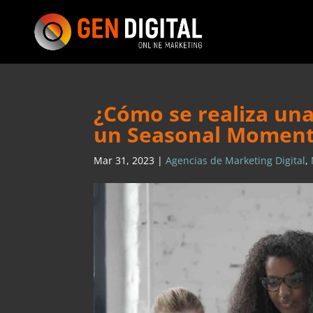
¿Cómo se realiza un
un Seasonal Moment
Mar 31, 2023
|
Agencias de Marketing Digital
,