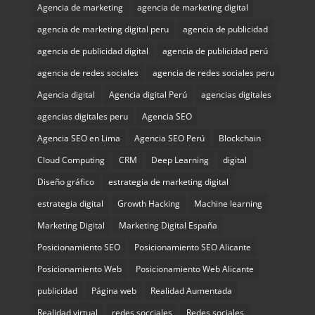
Agencia de marketing
agencia de marketing digital
agencia de marketing digital peru
agencia de publicidad
agencia de publicidad digital
agencia de publicidad perú
agencia de redes sociales
agencia de redes sociales peru
Agencia digital
Agencia digital Perú
agencias digitales
agencias digitales peru
Agencia SEO
Agencia SEO en Lima
Agencia SEO Perú
Blockchain
Cloud Computing
CRM
Deep Learning
digital
Diseño gráfico
estrategia de marketing digital
estrategia digital
Growth Hacking
Machine learning
Marketing Digital
Marketing Digital España
Posicionamiento SEO
Posicionamiento SEO Alicante
Posicionamiento Web
Posicionamiento Web Alicante
publicidad
Página web
Realidad Aumentada
Realidad virtual
redes socciales
Redes sociales