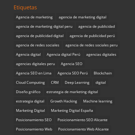
Etiquetas
Agencia de marketing
agencia de marketing digital
agencia de marketing digital peru
agencia de publicidad
agencia de publicidad digital
agencia de publicidad perú
agencia de redes sociales
agencia de redes sociales peru
Agencia digital
Agencia digital Perú
agencias digitales
agencias digitales peru
Agencia SEO
Agencia SEO en Lima
Agencia SEO Perú
Blockchain
Cloud Computing
CRM
Deep Learning
digital
Diseño gráfico
estrategia de marketing digital
estrategia digital
Growth Hacking
Machine learning
Marketing Digital
Marketing Digital España
Posicionamiento SEO
Posicionamiento SEO Alicante
Posicionamiento Web
Posicionamiento Web Alicante