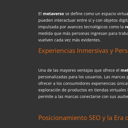
El
metaverso
se define como un espacio virtu
pueden interactuar entre sí y con objetos digi
impulsada por avances tecnológicos como la
r
medida que más personas ingresan
para traba
vuelven cada vez más evidentes.
Experiencias Inmersivas y Per
Una de las mayores ventajas que ofrece el
me
personalizadas para los usuarios. Las marcas 
ofrecer a los consumidores experiencias únicas 
exploración de productos en tiendas virtuales h
permite a las marcas conectarse con sus aud
Posicionamiento SEO y la Era 