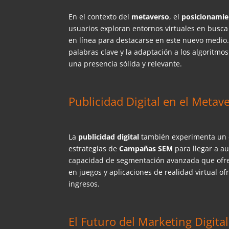
En el contexto del
metaverso
, el
posicionami
usuarios exploran entornos virtuales en busca
en línea para destacarse en este nuevo medio. 
palabras clave y la adaptación a los algoritm
una presencia sólida y relevante.
Publicidad Digital en el Metav
La
publicidad digital
también experimenta un c
estrategias de
Campañas SEM
para llegar a au
capacidad de segmentación avanzada que ofrec
en juegos y aplicaciones de realidad virtual 
ingresos.
El Futuro del Marketing Digita