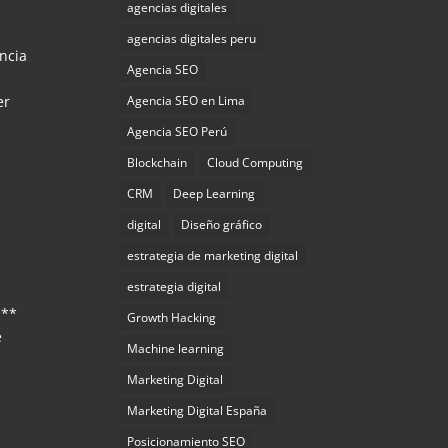
agencias digitales
agencias digitales peru
ncia
Agencia SEO
Agencia SEO en Lima
er
Agencia SEO Perú
Blockchain
Cloud Computing
CRM
Deep Learning
digital
Diseño gráfico
estrategia de marketing digital
estrategia digital
a
l**
Growth Hacking
e
Machine learning
Marketing Digital
Marketing Digital España
Posicionamiento SEO