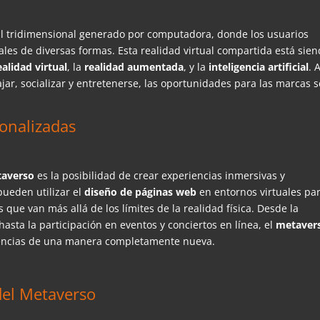
al tridimensional generado por computadora, donde los usuarios
tales de diversas formas. Esta realidad virtual compartida está sie
ealidad virtual
, la
realidad aumentada
, y la
inteligencia artificial
. 
jar, socializar y entretenerse, las oportunidades para las marcas s
sonalizadas
taverso
es la posibilidad de crear experiencias inmersivas y
pueden utilizar el
diseño de páginas web
en entornos virtuales pa
que van más allá de los límites de la realidad física. Desde la
asta la participación en eventos y conciertos en línea, el
metaver
iencias de una manera completamente nueva.
del Metaverso