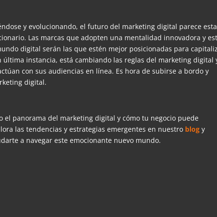
ndose y evolucionando, el futuro del marketing digital parece esta
ucionario. Las marcas que adopten una mentalidad innovadora y es
mundo digital serán las que estén mejor posicionadas para capitali
n última instancia,
está cambiando las reglas del marketing digital 
actúan con sus audiencias en línea. Es hora de subirse a bordo y
keting digital.
o el panorama del marketing digital y cómo tu negocio puede
plora las tendencias y estrategias emergentes en nuestro
blog
y
udarte a navegar este emocionante nuevo mundo.