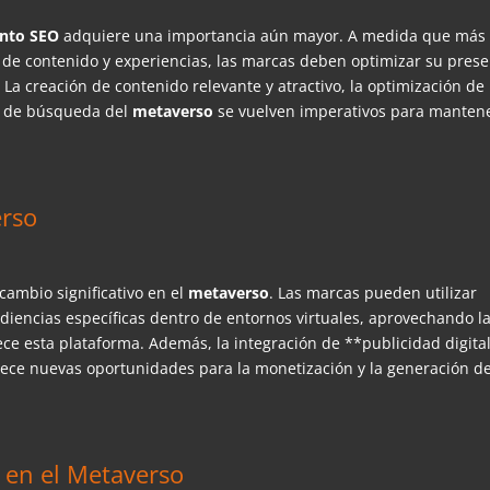
ento SEO
adquiere una importancia aún mayor. A medida que más
 de contenido y experiencias, las marcas deben optimizar su prese
La creación de contenido relevante y atractivo, la optimización de
os de búsqueda del
metaverso
se vuelven imperativos para manten
erso
ambio significativo en el
metaverso
. Las marcas pueden utilizar
diencias específicas dentro de entornos virtuales, aprovechando l
e esta plataforma. Además, la integración de **publicidad digita
ofrece nuevas oportunidades para la monetización y la generación d
l en el Metaverso