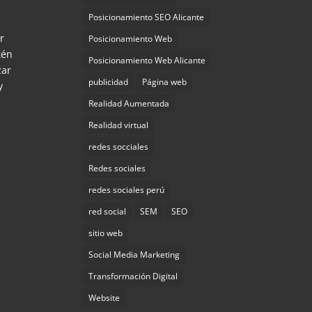
Posicionamiento SEO Alicante
r
Posicionamiento Web
tén
Posicionamiento Web Alicante
zar
publicidad
Página web
y
Realidad Aumentada
Realidad virtual
redes socciales
Redes sociales
redes sociales perú
red social
SEM
SEO
sitio web
Social Media Marketing
Transformación Digital
Website