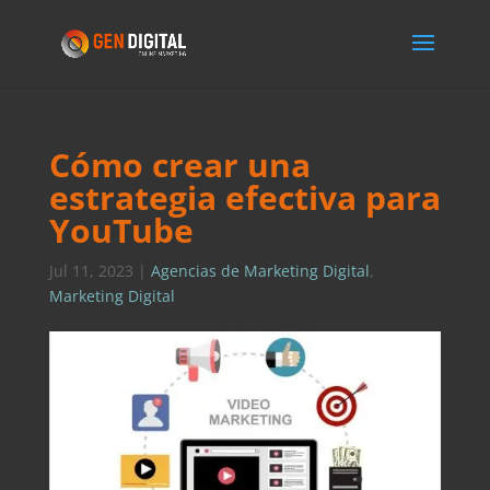
Cómo crear una
estrategia efectiva para
YouTube
Jul 11, 2023
|
Agencias de Marketing Digital
,
Marketing Digital