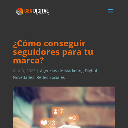
¿Cómo conseguir
seguidores para tu
marca?
Mar 3, 2023
|
Agencias de Marketing Digital
,
Novedades
,
Redes Sociales