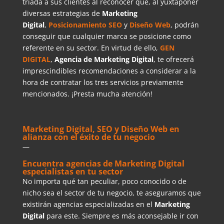
tríada a sus clientes al reconocer que, al yuxtaponer
diversas estrategias de
Marketing
Digital
,
Posicionamiento SEO
y
Diseño Web
, podrán
conseguir que cualquier marca se posicione como
referente en su sector. En virtud de ello,
GEN
DIGITAL
,
Agencia de Marketing Digital
, te ofrecerá
imprescindibles recomendaciones a considerar a la
hora de contratar los tres servicios previamente
mencionados. ¡Presta mucha atención!
Marketing Digital, SEO y Diseño Web en
alianza con el éxito de tu negocio
—
Encuentra agencias de Marketing Digital
especialistas en tu sector
No importa qué tan peculiar, poco conocido o de
nicho sea el sector de tu negocio, te aseguramos que
existirán agencias especializadas en el
Marketing
Digital
para este. Siempre es más aconsejable ir con