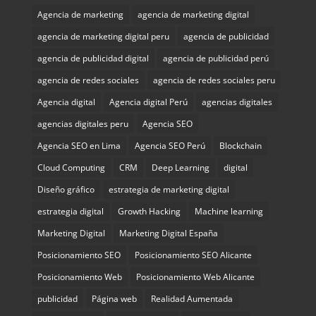
Agencia de marketing
agencia de marketing digital
agencia de marketing digital peru
agencia de publicidad
agencia de publicidad digital
agencia de publicidad perú
agencia de redes sociales
agencia de redes sociales peru
Agencia digital
Agencia digital Perú
agencias digitales
agencias digitales peru
Agencia SEO
Agencia SEO en Lima
Agencia SEO Perú
Blockchain
Cloud Computing
CRM
Deep Learning
digital
Diseño gráfico
estrategia de marketing digital
estrategia digital
Growth Hacking
Machine learning
Marketing Digital
Marketing Digital España
Posicionamiento SEO
Posicionamiento SEO Alicante
Posicionamiento Web
Posicionamiento Web Alicante
publicidad
Página web
Realidad Aumentada