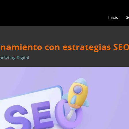
Inicio
S
onamiento con estrategias SE
rketing Digital