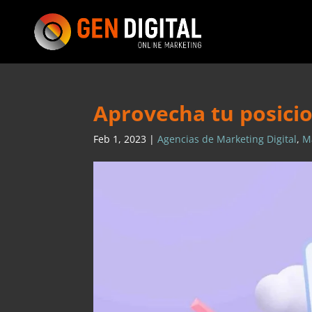
Aprovecha tu posici
Feb 1, 2023
|
Agencias de Marketing Digital
,
Ma