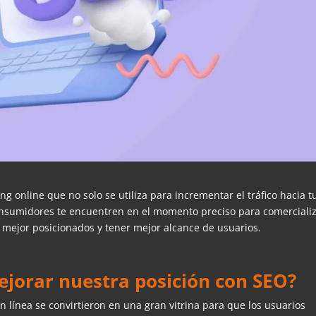
g online que no solo se utiliza para incrementar el tráfico hacia t
nsumidores te encuentren en el momento preciso para comercializ
ejor posicionados y tener mejor alcance de usuarios.
ejorar nuestra posición con SEO?
n línea se convirtieron en una gran vitrina para que los usuarios