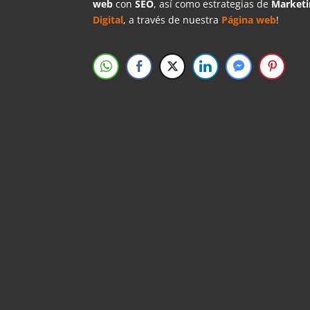
web
con
SEO
, así como estrategias de
Marketi
Digital
, a través de nuestra
Página web
!