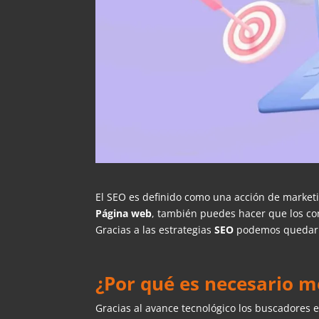
El SEO es definido como una acción de marketin
Página web
, también puedes hacer que los co
Gracias a las estrategias
SEO
podemos quedar m
¿Por qué es necesario m
Gracias al avance tecnológico los buscadores e