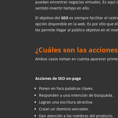
puedan encontrar negocios virtuales. Es aquí 
sentido invertir tiempo en ello.
El objetivo del
SEO
es siempre facilitar el ras
opción disponible en la web. Es por ello que 
les permite llegar al público objetivo en el 
¿Cuáles son las accione
Ambos casos toman en cuenta aparecer primer
Acciones de SEO on-page
Ponen en foco palabras claves.
Responden a una intención de búsqueda.
Logran una escritura atractiva.
Crean un dominio vencedor.
Dan atención a los nombres del producto.