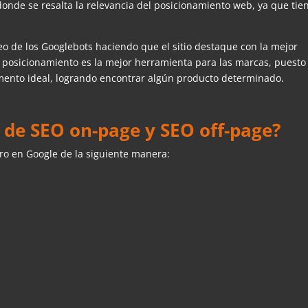
donde se resalta la relevancia del posicionamiento web, ya que tie
treo de los Googlebots haciendo que el sitio destaque con la mejor
el posicionamiento es la mejor herramienta para las marcas, puesto
momento ideal, logrando encontrar algún producto determinado.
s de SEO on-page y SEO off-page?
o en Google de la siguiente manera: