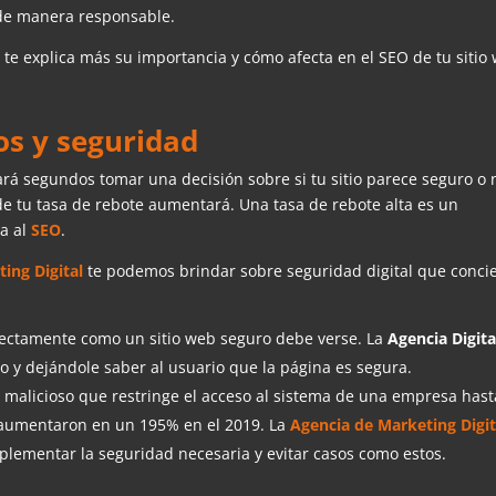
de manera responsable.
,
te explica más su importancia y cómo afecta en el SEO de tu sitio
os y seguridad
ará segundos tomar una decisión sobre si tu sitio parece seguro o 
de tu tasa de rebote aumentará. Una tasa de rebote alta es un
ta al
SEO
.
ting Digital
te podemos brindar sobre seguridad digital que conci
rrectamente como un sitio web seguro debe verse. La
Agencia Digita
 y dejándole saber al usuario que la página es segura.
e malicioso que restringe el acceso al sistema de una empresa hast
 aumentaron en un 195% en el 2019. La
Agencia de Marketing Digi
lementar la seguridad necesaria y evitar casos como estos.