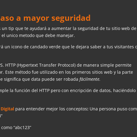
paso a mayor seguridad
 un tip que te ayudará a aumentar la seguridad de tu sitio web de
r el unico metodo que debe manejar.
rá un icono de candado verde que le dejara saber a tus visitantes
PS. HTTP (Hypertext Transfer Protocol) de manera simple permite
r. Este método fue utilizado en los primeros sitios web y la parte
ue significa que data puede ser robada
fácilmente.
mple la función del HTTP pero con encripción de datos, haciéndolo
Digital
para entender mejor los conceptos
:
Una persona puso co
3”
a como “abc123”