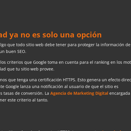
ad ya no es solo una opción
algo que todo sitio web debe tener para proteger la información de
 un buen SEO.
 los criterios que Google toma en cuenta para el ranking en los mo
ad que tu sitio web provee.
os que tenga una certificación HTTPS. Esto genera un efecto dire
e Google lanza una notificación al usuario de que el sitio es
s tasas de conversión. La
Agencia de Marketing Digital
encargada
er este criterio al tanto.