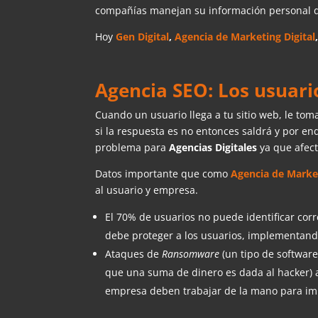
compañías manejan su información personal 
Hoy
Gen Digital
,
Agencia de Marketing Digital
Agencia SEO: Los usuari
Cuando un usuario llega a tu sitio web, le tom
si la respuesta es no entonces saldrá y por en
problema para
Agencias Digitales
ya que afec
Datos importante que como
Agencia de Marke
al usuario y empresa.
El 70% de usuarios no puede identificar co
debe proteger a los usuarios, implementando
Ataques de
Ransomware
(un tipo de softwar
que una suma de dinero es dada al hacker)
empresa deben trabajar de la mano para imp