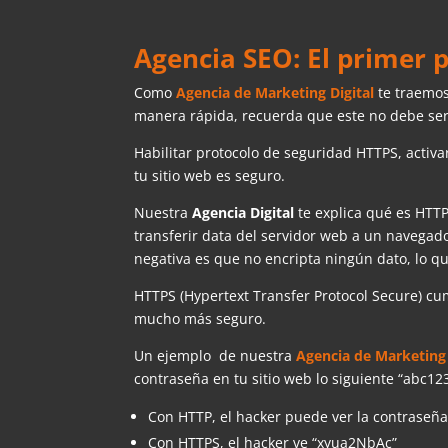
Agencia SEO: El primer 
Como
Agencia de Marketing Digital
te traemos
manera rápida, recuerda que este no debe se
Habilitar protocolo de seguridad HTTPS, activa
tu sitio web es seguro.
Nuestra
Agencia Digital
te explica qué es HTT
transferir data del servidor web a un navegado
negativa es que no encripta ningún dato, lo q
HTTPS (Hypertext Transfer Protocol Secure) cu
mucho más seguro.
Un ejemplo de nuestra
Agencia de Marketing 
contraseña en tu sitio web lo siguiente “abc12
Con HTTP, el hacker puede ver la contraseñ
Con HTTPS, el hacker ve “xyua2NbAc”