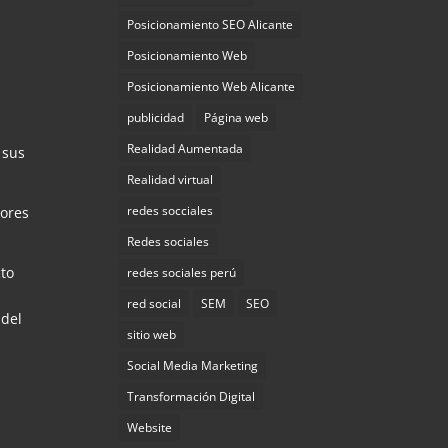
Posicionamiento SEO Alicante
Posicionamiento Web
Posicionamiento Web Alicante
publicidad
Página web
Realidad Aumentada
 sus
Realidad virtual
redes socciales
tores
Redes sociales
cto
redes sociales perú
red social
SEM
SEO
 del
sitio web
Social Media Marketing
Transformación Digital
Website