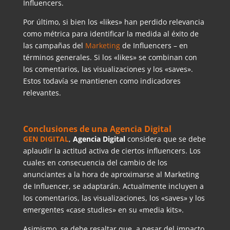
Influencers.
Por último, si bien los «likes» han perdido relevancia
como métrica para identificar la medida al éxito de
las campañas del
Marketing
de Influencers – en
términos generales. Si los «likes» se combinan con
los comentarios, las visualizaciones y los «saves».
Estos todavía se mantienen como indicadores
relevantes.
Conclusiones de una Agencia Digital
GEN DIGITAL
,
Agencia Digital
considera que se debe
aplaudir la actitud activa de ciertos influencers. Los
cuales en consecuencia del cambio de los
anunciantes a la hora de aproximarse al Marketing
de Influencer, se adaptarán. Actualmente incluyen a
los comentarios, las visualizaciones, los «saves» y los
emergentes «case studies» en su «media kits».
Asimismo, se debe resaltar que, a pesar del impacto