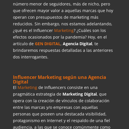
número menor de seguidores, más de nicho, pero
que ofrecen mayor valor a aquellas marcas que hoy
operan con presupuestos de marketing más
reducidos. Sin embargo, nos estamos adelantando,
¿qué es el Influencer
Marketing
? ¿Cuáles son los
efectos ocasionados por la pandemia? Hoy, en el
artículo de
GEN DIGITAL
,
Agencia Digital
, te
brindaremos respuestas detalladas a las anteriores
dos interrogantes.
Influencer Marketing según una Agencia
Digital
El
Marketing
de Influencers consiste en una
pragmática estrategia de
Marketing Digital
, que
opera con la creación de vínculos de colaboración
entre las marcas y/o empresas con aquellas
personas que poseen una destacada visibilidad,
protagonismo en Internet y el respaldo de una fiel
audiencia, a las que se conoce comúnmente como