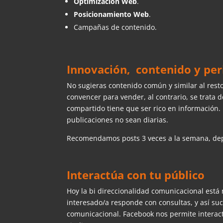
Optimización Web
.
Posicionamiento Web
.
Campañas de contenido.
Innovación, contenido y per
No sugieras contenido común y similar al resto
convencer para vender, al contrario, se trata
compartido tiene que ser rico en información. 
publicaciones no sean diarias.
Recomendamos posts 3 veces a la semana, de
Interactúa con tu público
Hoy la bi direccionalidad comunicacional está
interesado/a responde con consultas, y así su
comunicacional. Facebook nos permite interact