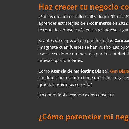
Haz crecer tu negocio c
¿Sabías que un estudio realizado por Tienda 
aprender estrategias de
E-commerce en 2022
Porque de ser así, estás en un grandioso luga
Si antes de empezada la pandemia las
Campañ
imagínate cuán fuertes se han vuelto. Las op
eso se considere un mar rojo por la cantidad 
nuevas oportunidades.
Como
Agencia de Marketing Digital
,
Gen Digit
continuación, es importante que mantengas en 
qué nos referimos con ello?
¡Lo entenderás leyendo estos consejos!
¿Cómo potenciar mi nego