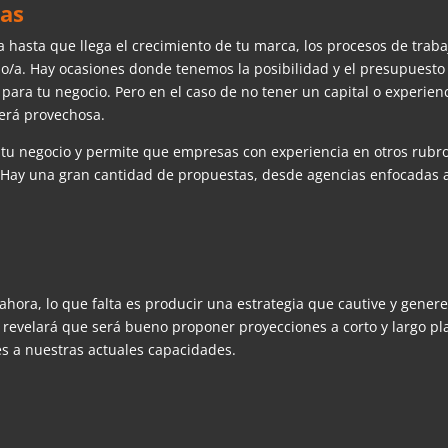
cas
hasta que llega el crecimiento de tu marca, los procesos de traba
solo/a. Hay ocasiones donde tenemos la posibilidad y el presupuesto
para tu negocio. Pero en el caso de no tener un capital o experien
erá provechosa.
n tu negocio y permite que empresas con experiencia en otros rubro
. Hay una gran cantidad de propuestas, desde agencias enfocadas 
 ahora, lo que falta es producir una estrategia que cautive y gener
s revelará que será bueno proponer proyecciones a corto y largo pl
es a nuestras actuales capacidades.