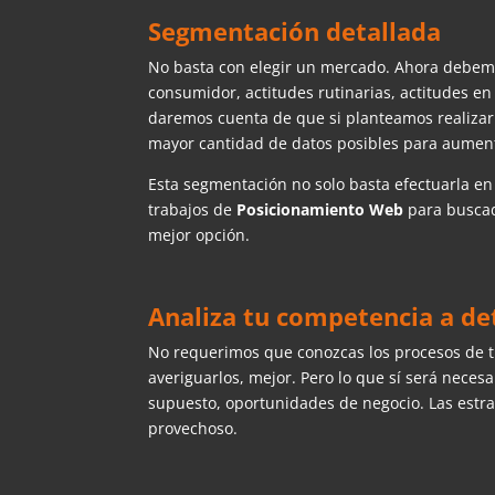
Segmentación detallada
No basta con elegir un mercado. Ahora debemo
consumidor, actitudes rutinarias, actitudes en
daremos cuenta de que si planteamos realiza
mayor cantidad de datos posibles para aument
Esta segmentación no solo basta efectuarla e
trabajos de
Posicionamiento Web
para buscado
mejor opción.
Analiza tu competencia a de
No requerimos que conozcas los procesos de 
averiguarlos, mejor. Pero lo que sí será necesa
supuesto, oportunidades de negocio. Las estrat
provechoso.