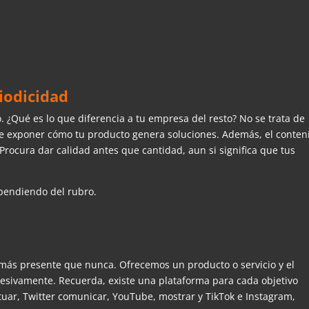
iodicidad
. ¿Qué es lo que diferencia a tu empresa del resto? No se trata de
 de exponer cómo tu producto genera soluciones. Además, el conten
Procura dar calidad antes que cantidad, aun si significa que tus
pendiendo del rubro.
 más presente que nunca. Ofrecemos un producto o servicio y el
cesivamente. Recuerda, existe una plataforma para cada objetivo
uar, Twitter comunicar, YouTube, mostrar y TikTok e Instagram,