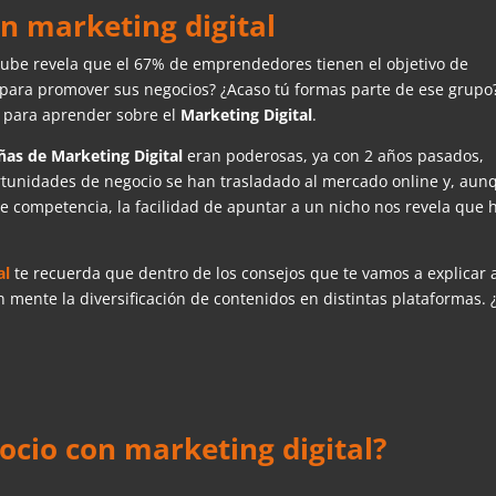
on marketing digital
Nube revela que el 67% de emprendedores tienen el objetivo de
para promover sus negocios? ¿Acaso tú formas parte de ese grupo
r para aprender sobre el
Marketing Digital
.
as de Marketing Digital
eran poderosas, ya con 2 años pasados,
ortunidades de negocio se han trasladado al mercado online y, aun
de competencia, la facilidad de apuntar a un nicho nos revela que 
al
te recuerda que dentro de los consejos que te vamos a explicar 
mente la diversificación de contenidos en distintas plataformas. 
cio con marketing digital?