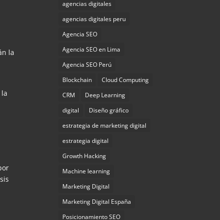
agencias digitales
agencias digitales peru
Agencia SEO
Agencia SEO en Lima
án la
Agencia SEO Perú
Blockchain
Cloud Computing
 la
CRM
Deep Learning
digital
Diseño gráfico
estrategia de marketing digital
estrategia digital
Growth Hacking
por
Machine learning
sis
Marketing Digital
Marketing Digital España
Posicionamiento SEO