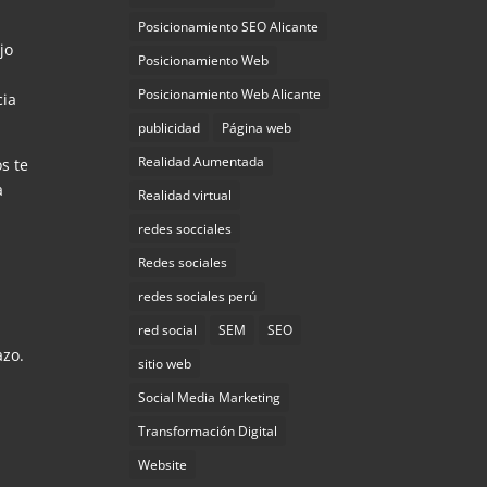
Posicionamiento SEO Alicante
jo
Posicionamiento Web
Posicionamiento Web Alicante
cia
publicidad
Página web
Realidad Aumentada
s te
a
Realidad virtual
redes socciales
Redes sociales
redes sociales perú
e
red social
SEM
SEO
azo.
sitio web
Social Media Marketing
Transformación Digital
Website