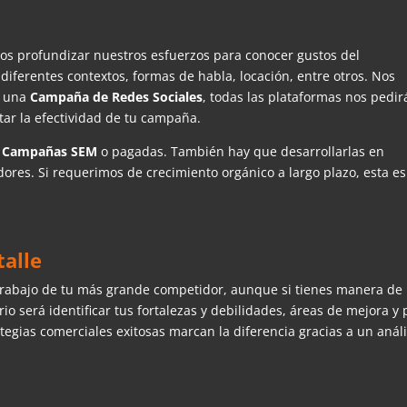
s profundizar nuestros esfuerzos para conocer gustos del
 diferentes contextos, formas de habla, locación, entre otros. Nos
r una
Campaña de Redes Sociales
, todas las plataformas nos pedir
ar la efectividad de tu campaña.
n
Campañas SEM
o pagadas. También hay que desarrollarlas en
res. Si requerimos de crecimiento orgánico a largo plazo, esta es
talle
trabajo de tu más grande competidor, aunque si tienes manera de
rio será identificar tus fortalezas y debilidades, áreas de mejora y 
egias comerciales exitosas marcan la diferencia gracias a un análi