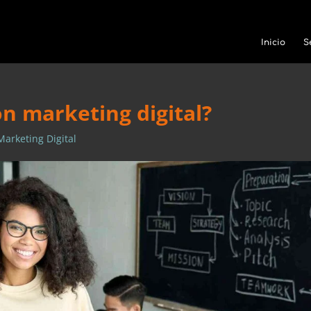
Inicio
S
on marketing digital?
Marketing Digital