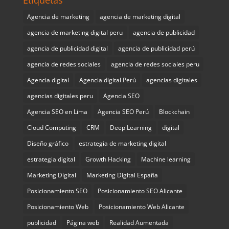
Agencia de marketing
agencia de marketing digital
agencia de marketing digital peru
agencia de publicidad
agencia de publicidad digital
agencia de publicidad perú
agencia de redes sociales
agencia de redes sociales peru
Agencia digital
Agencia digital Perú
agencias digitales
agencias digitales peru
Agencia SEO
Agencia SEO en Lima
Agencia SEO Perú
Blockchain
Cloud Computing
CRM
Deep Learning
digital
Diseño gráfico
estrategia de marketing digital
estrategia digital
Growth Hacking
Machine learning
Marketing Digital
Marketing Digital España
Posicionamiento SEO
Posicionamiento SEO Alicante
Posicionamiento Web
Posicionamiento Web Alicante
publicidad
Página web
Realidad Aumentada