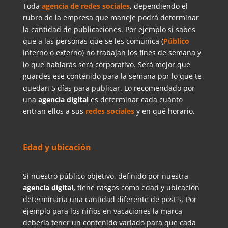
Toda
agencia de redes sociales
, dependiendo el
rubro de la empresa que maneje podrá determinar
la cantidad de publicaciones. Por ejemplo si sabes
que a las personas que se les comunica (
Público
interno o externo) no trabajan los fines de semana y
lo que hablarás será corporativo. Será mejor que
guardes ese contenido para la semana por lo que te
quedan 5 días para publicar. Lo recomendado por
una
agencia digital
es determinar cada cuánto
entran ellos a sus
redes sociales
y en qué horario.
Edad y ubicación
Si nuestro público objetivo, definido por nuestra
agencia digital,
tiene rasgos como edad y ubicación
determinaria una cantidad diferente de post´s. Por
ejemplo para los niños en vacaciones la marca
debería tener un contenido variado para que cada