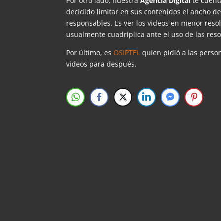
Por otro lado, nuestra
Agencia Digital
te cuent
decidido limitar en sus contenidos el ancho d
responsables. Es ver los videos en menor res
usualmente cuadriplica ante el uso de las reso
Por último, es
OSIPTEL
quien pidió a las perso
videos para después.