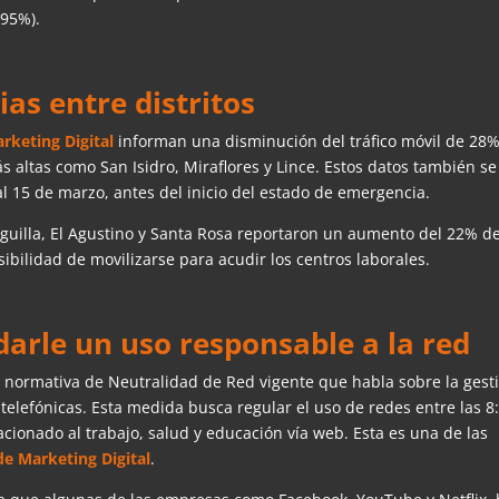
(95%).
ias entre distritos
rketing Digital
informan una disminución del tráfico móvil de 28
altas como San Isidro, Miraflores y Lince. Estos datos también se
l 15 de marzo, antes del inicio del estado de emergencia.
neguilla, El Agustino y Santa Rosa reportaron un aumento del 22% de
ibilidad de movilizarse para acudir los centros laborales.
rle un uso responsable a la red
a normativa de Neutralidad de Red vigente que habla sobre la gest
 telefónicas. Esta medida busca regular el uso de redes entre las 8
elacionado al trabajo, salud y educación vía web. Esta es una de las
de Marketing Digital
.