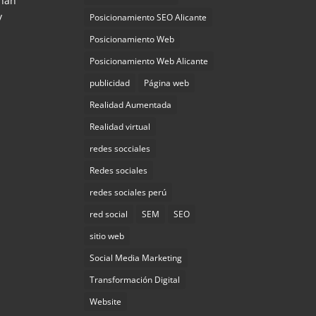
 han
y
Posicionamiento SEO Alicante
Posicionamiento Web
Posicionamiento Web Alicante
publicidad
Página web
Realidad Aumentada
Realidad virtual
redes socciales
Redes sociales
redes sociales perú
red social
SEM
SEO
sitio web
Social Media Marketing
Transformación Digital
Website