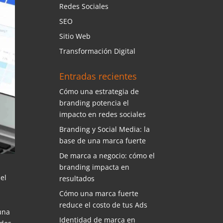
Redes Sociales
SEO
Sitio Web
Transformación Digital
Entradas recientes
Cómo una estrategia de
branding potencia el
impacto en redes sociales
Branding y Social Media: la
base de una marca fuerte
De marca a negocio: cómo el
branding impacta en
el
resultados
Cómo una marca fuerte
reduce el costo de tus Ads
una
Identidad de marca en