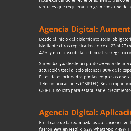
nota explicando el reciente aumento tráfico en
virtuales que requieran un gran consumo del
Agencia Digital: Aumento
Desde el inicio del aislamiento social obligator
Mediante cifras registradas entre el 23 al 27
42%, y en el caso de la red móvil, se registr
Sin embargo, desde un punto de vista de una
saturación total al solo alcanzar 80% de la cap
Estos datos brindados por las empresas opera
Telecomunicaciones (OSIPTEL). Se acompañaron d
OSIPTEL solicitó para estabilizar el crecimiento 
Agencia Digital: Aplica
En el caso de la red móvil, las aplicaciones en
fueron 98% en Netflix, 52% WhatsApp y 49% Tik