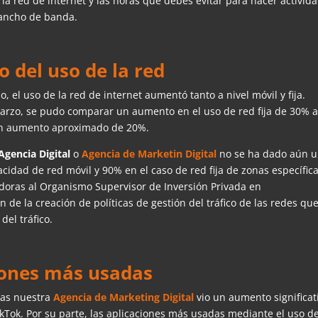
 la red de internet y las horas que debes evitar para hacer activid
 ancho de banda.
 del uso de la red
io, el uso de la red de internet aumentó tanto a nivel móvil y fija.
 marzo, se pudo comparar un aumento en el uso de red fija de 30% 
ó un aumento aproximado de 20%.
Agencia Digital
o
Agencia de Marketin Digital
no se ha dado aún 
acidad de red móvil y 90% en el caso de red fija de zonas específica
doras al Organismo Supervisor de Inversión Privada en
e la creación de políticas de gestión del tráfico de las redes qu
del tráfico.
ciones más usadas
 las nuestra
Agencia de Marketing Digital
vio un aumento significat
Tok. Por su parte, las aplicaciones más usadas mediante el uso d