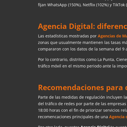
fijan WhatsApp (150%), Netflix (102%) y TikTok 
Agencia Digital: diferenc
Las estadísticas mostradas por
Agencias de Ma
zonas que usualmente mantienen las tasas más 
compararon con los datos de la semana del 9 a
Por lo contrario, distritos como La Punta, Cie
tráfico móvil en el mismo periodo ante la impos
Recomendaciones para da
Parte de las medidas de regulación incluyen l
del tráfico de redes por parte de las empresas
18:00 horas con el fin de priorizar servicios r
recomencaciones principales de una
Agencia 