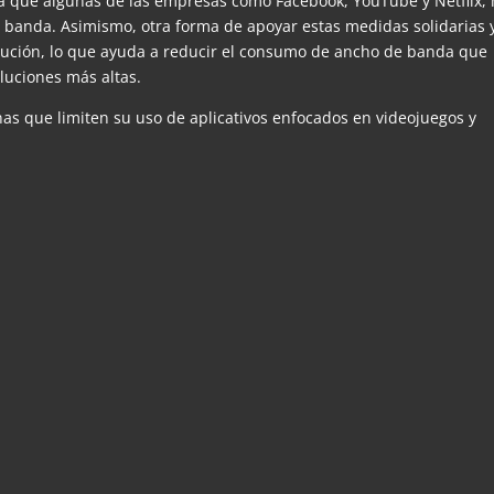
a que algunas de las empresas como Facebook, YouTube y Netflix,
e banda. Asimismo, otra forma de apoyar estas medidas solidarias 
olución, lo que ayuda a reducir el consumo de ancho de banda que
luciones más altas.
nas que limiten su uso de aplicativos enfocados en videojuegos y