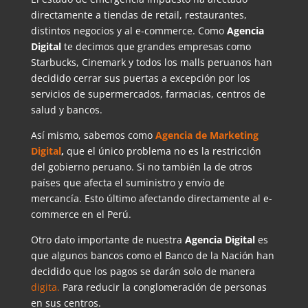
directamente a tiendas de retail, restaurantes,
distintos negocios y al e-commerce. Como
Agencia
Digital
te decimos que grandes empresas como
Starbucks, Cinemark y todos los malls peruanos han
decidido cerrar sus puertas a excepción por los
servicios de supermercados, farmacias, centros de
salud y bancos.
Así mismo, sabemos como
Agencia de Marketing
Digital
,
que el único problema no es la restricción
del gobierno peruano. Si no también la de otros
países que afecta el suministro y envío de
mercancía. Esto último afectando directamente al e-
commerce en el Perú.
Otro dato importante de nuestra
Agencia Digital
es
que algunos bancos como el Banco de la Nación han
decidido que los pagos se darán solo de manera
digita.
Para reducir la conglomeración de personas
en sus centros.