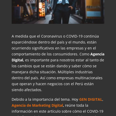
A medida que el Coronavirus o COVID-19 continúa
esparciéndose dentro del país y el mundo, están
ocurriendo significativos en las empresas y en el
comportamiento de los consumidores. Como
Agencia
Digital,
es importante para nosotros estar al tanto de
los cambios que se están dando y saber cómo se
manejara dicha situación. Múltiples industrias
dentro del país. Así como empresas multinacionales
que operan y hacen negocios con el Perú están
siendo afectados.
Debido a la importancia del tema. Hoy
GEN DIGITAL
,
Agencia de Marketing Digital
,
reúne toda la
información en este artículo sobre cómo el COVID-19