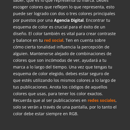
saber, qué es lo que representa tu marca. Debes
escoger colores que reflejen lo que representa, esto
puede ser logrado con dos o tres colores principales
por puestos por una
Agencia Digital
. Encontrar tu
esquema de color es crucial para el éxito de un
diseño. El color también es vital para crear contraste
y balance en tu
red social
. Ten en cuenta sobre
cómo cierta tonalidad influencia la percepción de
alguien. Mantenerse alejado de combinaciones de
colores que son incómodas de ver, ayudará a tu
marca a lo largo del tiempo. Una vez que tengas tu
esquema de color elegido, debes estar seguro de
que estés utilizando los mismos colores a lo largo de
tus publicaciones. Anota los códigos de aquellos
colores que usas, para tener los color exactos.
Recuerda que al ser publicaciones en
redes sociales
,
solo se verán a través de una pantalla, por lo tanto el
color debe estar siempre en RGB.