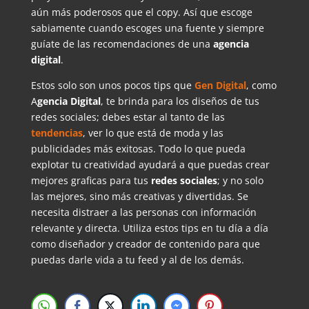
aún más poderosos que el copy. Así que escoge
sabiamente cuando escoges una fuente y siempre
guíate de las recomendaciones de una
agencia
digital
.
Estos solo son unos pocos tips que
Gen Digital
, como
A
gencia Digital
, te brinda para los diseños de tus
redes sociales; debes estar al tanto de las
tendencias
, ver lo que está de moda y las
publicidades más exitosas. Todo lo que pueda
explotar tu creatividad ayudará a que puedas crear
mejores graficas para tus
redes sociales
; y no solo
las mejores, sino más creativas y divertidas. Se
necesita distraer a las personas con información
relevante y directa. Utiliza estos tips en tu día a día
como diseñador y creador de contenido para que
puedas darle vida a tu feed y al de los demás.