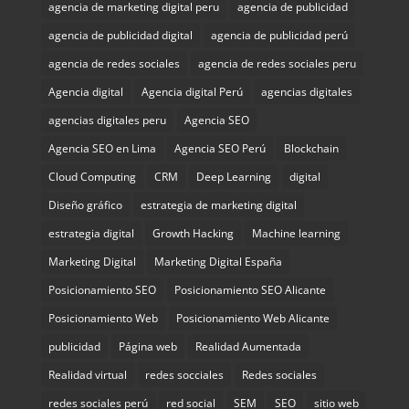
agencia de marketing digital peru
agencia de publicidad
agencia de publicidad digital
agencia de publicidad perú
agencia de redes sociales
agencia de redes sociales peru
Agencia digital
Agencia digital Perú
agencias digitales
agencias digitales peru
Agencia SEO
Agencia SEO en Lima
Agencia SEO Perú
Blockchain
Cloud Computing
CRM
Deep Learning
digital
Diseño gráfico
estrategia de marketing digital
estrategia digital
Growth Hacking
Machine learning
Marketing Digital
Marketing Digital España
Posicionamiento SEO
Posicionamiento SEO Alicante
Posicionamiento Web
Posicionamiento Web Alicante
publicidad
Página web
Realidad Aumentada
Realidad virtual
redes socciales
Redes sociales
redes sociales perú
red social
SEM
SEO
sitio web