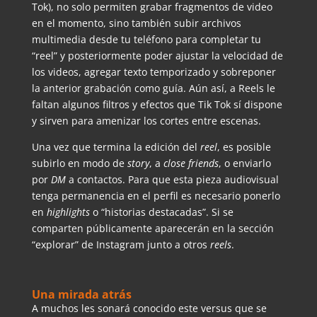
Tok), no solo permiten grabar fragmentos de video
en el momento, sino también subir archivos
multimedia desde tu teléfono para completar tu
“reel” y posteriormente poder ajustar la velocidad de
los videos, agregar texto temporizado y sobreponer
la anterior grabación como guía. Aún así, a Reels le
faltan algunos filtros y efectos que Tik Tok sí dispone
y sirven para amenizar los cortes entre escenas.
Una vez que termina la edición del
reel
, es posible
subirlo en modo de
story
, a
close friends
, o enviarlo
por
DM
a contactos. Para que esta pieza audiovisual
tenga permanencia en el perfil es necesario ponerlo
en
highlights
o “historias destacadas”. Si se
comparten públicamente aparecerán en la sección
“explorar” de Instagram junto a otros
reels
.
Una mirada atrás
A muchos les sonará conocido este versus que se