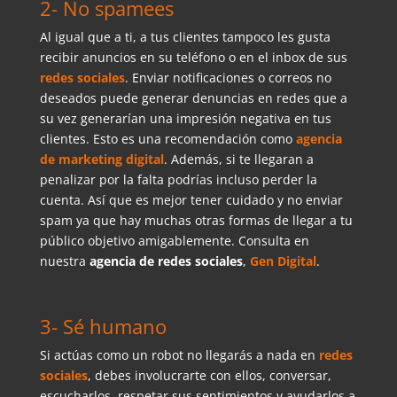
2- No spamees
Al igual que a ti, a tus clientes tampoco les gusta
recibir anuncios en su teléfono o en el inbox de sus
redes sociales
. Enviar notificaciones o correos no
deseados puede generar denuncias en redes que a
su vez generarían una impresión negativa en tus
clientes. Esto es una recomendación como
agencia
de marketing digital
. Además, si te llegaran a
penalizar por la falta podrías incluso perder la
cuenta. Así que es mejor tener cuidado y no enviar
spam ya que hay muchas otras formas de llegar a tu
público objetivo amigablemente. Consulta en
nuestra
agencia de redes sociales
,
Gen Digital
.
3- Sé humano
Si actúas como un robot no llegarás a nada en
redes
sociales
, debes involucrarte con ellos, conversar,
escucharlos, respetar sus sentimientos y ayudarlos a