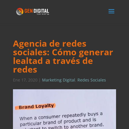
Agencia de redes
sociales: Cómo generar
lealtad a través de
redes
Ene 17, 2020
|
Marketing Digital
,
Redes Sociales