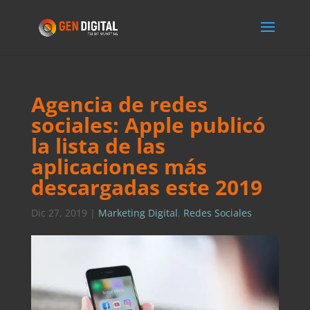
Agencia de redes
sociales: Apple publicó
la lista de las
aplicaciones más
descargadas este 2019
Dic 27, 2019
|
Marketing Digital
,
Redes Sociales