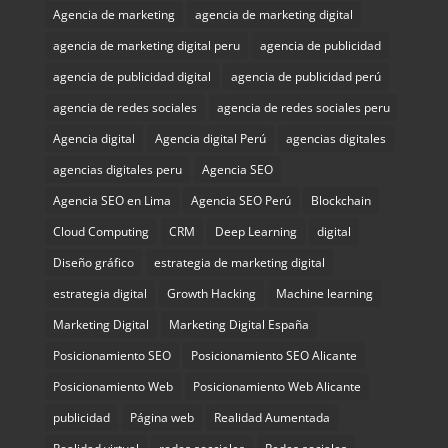
Agencia de marketing
agencia de marketing digital
agencia de marketing digital peru
agencia de publicidad
agencia de publicidad digital
agencia de publicidad perú
agencia de redes sociales
agencia de redes sociales peru
Agencia digital
Agencia digital Perú
agencias digitales
agencias digitales peru
Agencia SEO
Agencia SEO en Lima
Agencia SEO Perú
Blockchain
Cloud Computing
CRM
Deep Learning
digital
Diseño gráfico
estrategia de marketing digital
estrategia digital
Growth Hacking
Machine learning
Marketing Digital
Marketing Digital España
Posicionamiento SEO
Posicionamiento SEO Alicante
Posicionamiento Web
Posicionamiento Web Alicante
publicidad
Página web
Realidad Aumentada