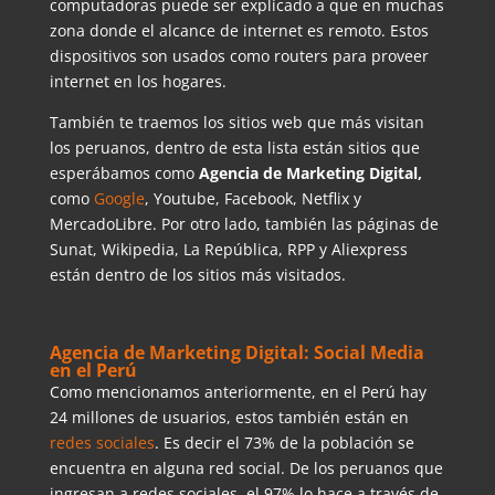
computadoras puede ser explicado a que en muchas
zona donde el alcance de internet es remoto. Estos
dispositivos son usados como routers para proveer
internet en los hogares.
También te traemos los sitios web que más visitan
los peruanos, dentro de esta lista están sitios que
esperábamos como
Agencia de Marketing Digital,
como
Google
, Youtube, Facebook, Netflix y
MercadoLibre. Por otro lado, también las páginas de
Sunat, Wikipedia, La República, RPP y Aliexpress
están dentro de los sitios más visitados.
Agencia de Marketing Digital: Social Media
en el Perú
Como mencionamos anteriormente, en el Perú hay
24 millones de usuarios, estos también están en
redes sociales
. Es decir el 73% de la población se
encuentra en alguna red social. De los peruanos que
ingresan a redes sociales, el 97% lo hace a través de