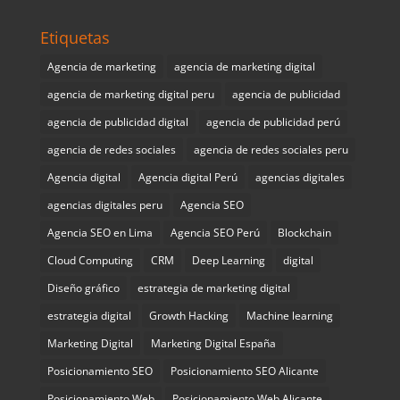
Etiquetas
Agencia de marketing
agencia de marketing digital
agencia de marketing digital peru
agencia de publicidad
agencia de publicidad digital
agencia de publicidad perú
agencia de redes sociales
agencia de redes sociales peru
Agencia digital
Agencia digital Perú
agencias digitales
agencias digitales peru
Agencia SEO
Agencia SEO en Lima
Agencia SEO Perú
Blockchain
Cloud Computing
CRM
Deep Learning
digital
Diseño gráfico
estrategia de marketing digital
estrategia digital
Growth Hacking
Machine learning
Marketing Digital
Marketing Digital España
Posicionamiento SEO
Posicionamiento SEO Alicante
Posicionamiento Web
Posicionamiento Web Alicante