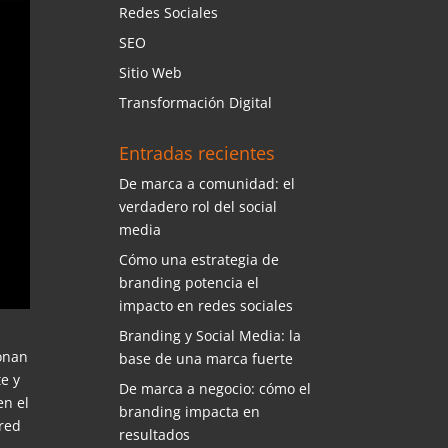
Redes Sociales
SEO
Sitio Web
Transformación Digital
Entradas recientes
De marca a comunidad: el
verdadero rol del social
media
Cómo una estrategia de
branding potencia el
impacto en redes sociales
Branding y Social Media: la
ionan
base de una marca fuerte
te y
De marca a negocio: cómo el
en el
branding impacta en
 red
resultados