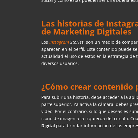
social y como estas pueden ser una buena est
Las historias de Instag
de Marketing Digitales
Los
Instagram
Stories
, son un medio de compart
aparecen en el perfil. Este contenido puede s
actualidad el uso de estos en la estrategia de 
diversos usuarios.
¿Cómo crear contenido p
Para subir una historia, debe acceder a la apli
parte superior. Ya activa la cámara, debes pr
video. Por el contrario, si lo que deseas es sub
icono de imagen a la izquierda del círculo. Cu
Digital
para brindar información de las empres