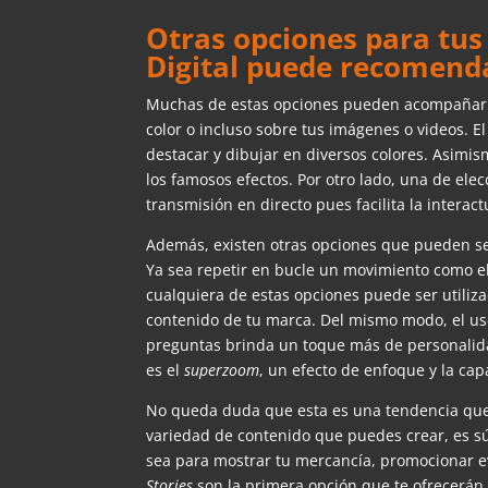
Otras opciones para tu
Digital puede recomend
Muchas de estas opciones pueden acompañar a 
color o incluso sobre tus imágenes o videos. 
destacar y dibujar en diversos colores. Asimis
los famosos efectos. Por otro lado, una de ele
transmisión en directo pues facilita la interac
Además, existen otras opciones que pueden ser 
Ya sea repetir en bucle un movimiento como e
cualquiera de estas opciones puede ser utiliz
contenido de tu marca. Del mismo modo, el u
preguntas brinda un toque más de personalid
es el
superzoom
, un efecto de enfoque y la cap
No queda duda que esta es una tendencia que 
variedad de contenido que puedes crear, es sú
sea para mostrar tu mercancía, promocionar e
Stories
son la primera opción que te ofrecerán