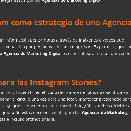
rategia usada por las
Agencias de Marketing Digital
.
ram como estrategia de una Agenci
ir información por 24 horas a través de imágenes o videos que
er compartido por personas e incluso empresas. Es por esto, que en
tu
Agencia de Marketing Digital
es esencial para interactuar con lo
ara las Instagram Stories?
cación y hacer clic en el icono de cámara de fotos que se ubica en 
esionar el círculo una vez para una foto y mantener presionado par
ir algo que se encuentra en tu carrete fotográfico, debes dirigirte a
alquiera de estas opciones es útil para las
Agencias de Marketing
as e incluso promocionarla.