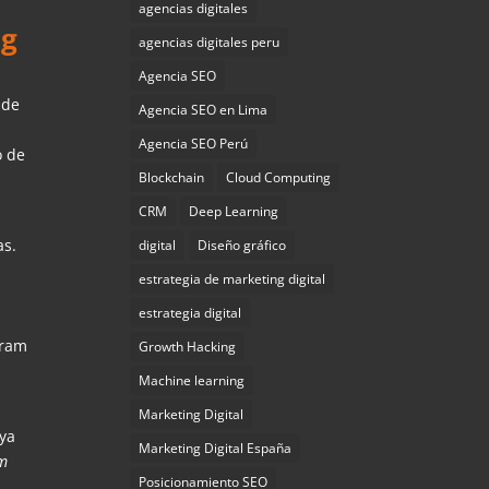
agencias digitales
ng
agencias digitales peru
Agencia SEO
 de
Agencia SEO en Lima
Agencia SEO Perú
o de
Blockchain
Cloud Computing
CRM
Deep Learning
as.
digital
Diseño gráfico
estrategia de marketing digital
estrategia digital
gram
Growth Hacking
Machine learning
Marketing Digital
 ya
Marketing Digital España
am
Posicionamiento SEO