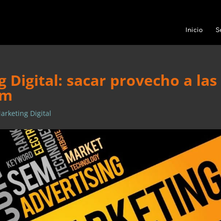
Inicio
S
 Digital: sacar provecho a las
am
arketing Digital