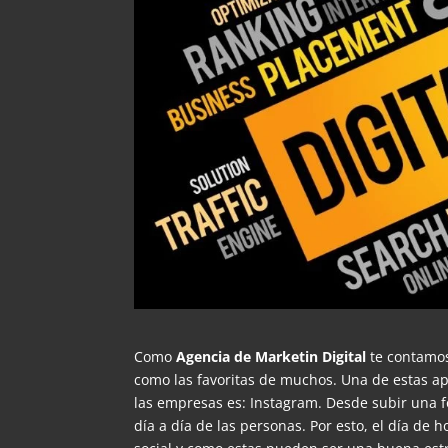
Como
Agencia de Marketin Digital
te contamos
como las favoritas de muchos. Una de estas apl
las empresas es: Instagram. Desde subir una f
día a día de las personas. Por esto, el día de 