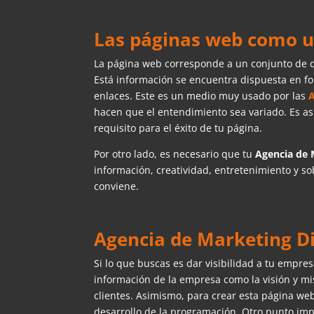
Las páginas web como u
La página web corresponde a un conjunto de 
Está información se encuentra dispuesta en f
enlaces. Este es un medio muy usado por las
A
hacen que el entendimiento sea variado. Es así
requisito para el éxito de tu página.
Por otro lado, es necesario que tu
Agencia de 
información, creatividad, entretenimiento y so
conviene.
Agencia de Marketing Di
Si lo que buscas es dar visibilidad a tu empre
información de la empresa como la visión y mis
clientes. Asimismo, para crear esta página we
desarrollo de la programación. Otro punto imp