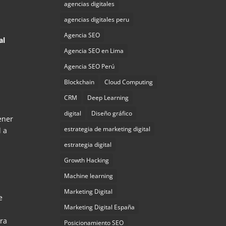
agencias digitales
agencias digitales peru
Agencia SEO
al
Agencia SEO en Lima
Agencia SEO Perú
Blockchain
Cloud Computing
CRM
Deep Learning
digital
Diseño gráfico
ener
estrategia de marketing digital
d a
estrategia digital
Growth Hacking
Machine learning
Marketing Digital
e
Marketing Digital España
pra
Posicionamiento SEO