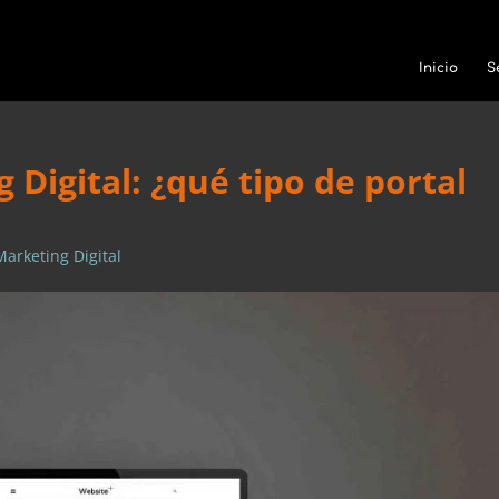
Inicio
S
 Digital: ¿qué tipo de portal
Marketing Digital