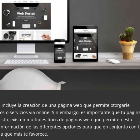
incluye la creación de una página web que permite otorgarle
tos o servicios vía online. Sin embargo, es importante que tu págin
 esto, existen múltiples tipos de páginas web que permiten está
 información de las diferentes opciones para que en conjunto con 
a que más te favorece.