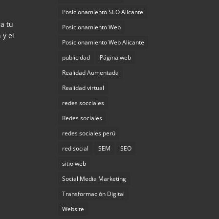
Posicionamiento SEO Alicante
a tu
Posicionamiento Web
 y el
Posicionamiento Web Alicante
publicidad
Página web
Realidad Aumentada
Realidad virtual
redes socciales
Redes sociales
redes sociales perú
red social
SEM
SEO
sitio web
Social Media Marketing
Transformación Digital
Website