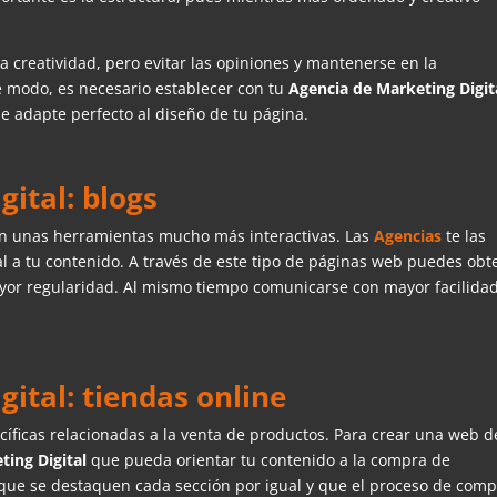
a creatividad, pero evitar las opiniones y mantenerse en la
e modo, es necesario establecer con tu
Agencia de Marketing Digit
e adapte perfecto al diseño de tu página.
ital: blogs
son unas herramientas mucho más interactivas. Las
Agencias
te las
a tu contenido. A través de este tipo de páginas web puedes obt
or regularidad. Al mismo tiempo comunicarse con mayor facilida
ital: tiendas online
cíficas relacionadas a la venta de productos. Para crear una web d
ting Digital
que pueda orientar tu contenido a la compra de
 que se destaquen cada sección por igual y que el proceso de com