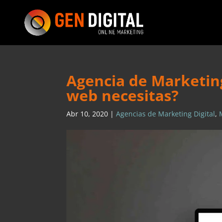
Agencia de Marketing
web necesitas?
Abr 10, 2020
|
Agencias de Marketing Digital
,