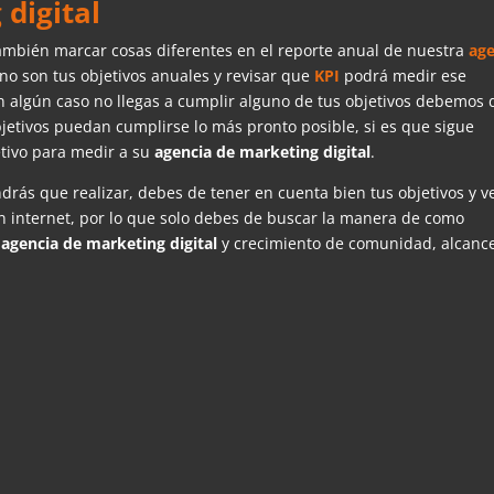
digital
ambién marcar cosas diferentes en el reporte anual de nuestra
age
no son tus objetivos anuales y revisar que
KPI
podrá medir ese
i en algún caso no llegas a cumplir alguno de tus objetivos debemos 
jetivos puedan cumplirse lo más pronto posible, si es que sigue
tivo para medir a su
agencia de marketing digital
.
drás que realizar, debes de tener en cuenta bien tus objetivos y v
n internet, por lo que solo debes de buscar la manera de como
u
agencia de marketing digital
y crecimiento de comunidad, alcanc