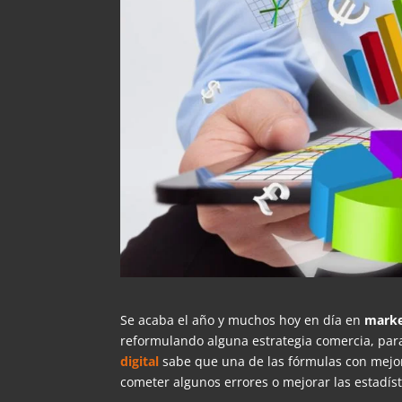
Se acaba el año y muchos hoy en día en
marke
reformulando alguna estrategia comercia, par
digital
sabe que una de las fórmulas con mejor
cometer algunos errores o mejorar las estadíst