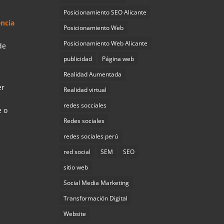
Posicionamiento SEO Alicante
ncia
Posicionamiento Web
Posicionamiento Web Alicante
de
publicidad
Página web
Realidad Aumentada
er
Realidad virtual
redes socciales
e o
Redes sociales
redes sociales perú
red social
SEM
SEO
sitio web
Social Media Marketing
Transformación Digital
Website