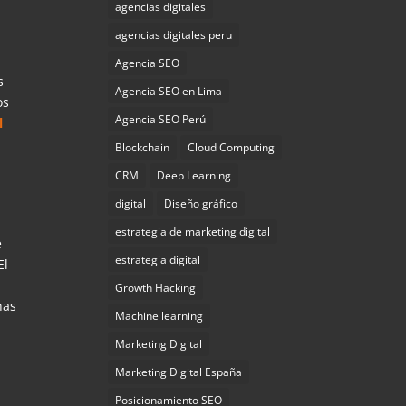
agencias digitales
agencias digitales peru
a
Agencia SEO
s
Agencia SEO en Lima
os
Agencia SEO Perú
l
Blockchain
Cloud Computing
CRM
Deep Learning
digital
Diseño gráfico
estrategia de marketing digital
e
estrategia digital
El
Growth Hacking
has
Machine learning
Marketing Digital
Marketing Digital España
Posicionamiento SEO