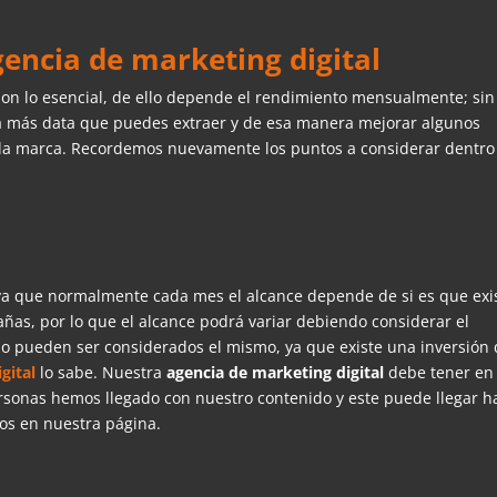
encia de marketing digital
 son lo esencial, de ello depende el rendimiento mensualmente; sin
a más data que puedes extraer y de esa manera mejorar algunos
la marca. Recordemos nuevamente los puntos a considerar dentro
 ya que normalmente cada mes el alcance depende de si es que exi
añas, por lo que el alcance podrá variar debiendo considerar el
no pueden ser considerados el mismo, ya que existe una inversión
gital
lo sabe. Nuestra
agencia de marketing digital
debe tener en
rsonas hemos llegado con nuestro contenido y este puede llegar h
os en nuestra página.