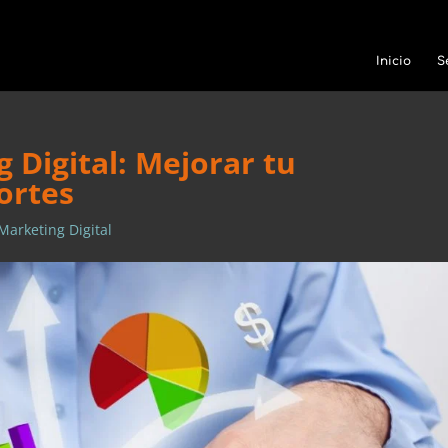
Inicio
S
 Digital: Mejorar tu
ortes
Marketing Digital