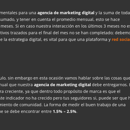
damentales para una
agencia de marketing digital
y la suma de tod
 sumado, y tener en cuenta el promedio mensual, esto se hace
meses. Si en caso nuestra interacción en los últimos 3 meses no e
tivos trazados para el final del mes no se han completado; debem
 la estrategia digital, es vital para que una plataforma y
red socia
ulo, sin embargo en esta ocasión vamos hablar sobre las cosas qu
anual que nuestra
agencia de marketing digital
debe entregarnos. 
 creciente, ya que dentro todo propósito de marca es que el
te indicador no ha crecido pero tus seguidores si, puede ser que 
miento de comunidad. La forma de medir el buen trabajo de una
e se debe encontrar entre
1.5% – 2.5%
.