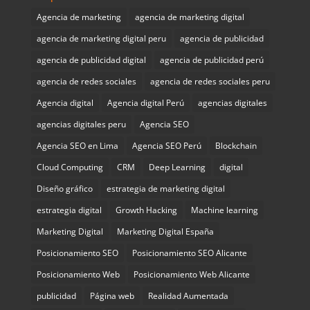
Agencia de marketing
agencia de marketing digital
agencia de marketing digital peru
agencia de publicidad
agencia de publicidad digital
agencia de publicidad perú
agencia de redes sociales
agencia de redes sociales peru
Agencia digital
Agencia digital Perú
agencias digitales
agencias digitales peru
Agencia SEO
Agencia SEO en Lima
Agencia SEO Perú
Blockchain
Cloud Computing
CRM
Deep Learning
digital
Diseño gráfico
estrategia de marketing digital
estrategia digital
Growth Hacking
Machine learning
Marketing Digital
Marketing Digital España
Posicionamiento SEO
Posicionamiento SEO Alicante
Posicionamiento Web
Posicionamiento Web Alicante
publicidad
Página web
Realidad Aumentada