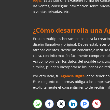
pages.
Estas son una excelente forma de conse
las ventas, conseguir información sobre nueva
a ventas privadas, etc.
¿Cómo desarrolla una A
Existen múltiples herramientas para la creac
diseño llamativo y original. Debes establecer 
atrapar clientes, desde un concurso,o inclus
clara, con información fácilmente comprensibl
Así como brindar los datos del posible concur
similar, pueden incorporarse los iconos de rede
Por otro lado, tu
Agencia Digital
debe tener en 
Este conjunto de normas obliga a las empres
explícitamente el consentimiento de recibir in