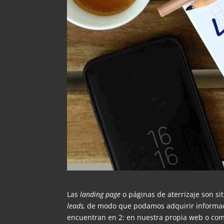
Las
landing page
o páginas de aterrizaje son si
leads,
de modo que podamos adquirir informació
encuentran en 2: en nuestra propia web o co