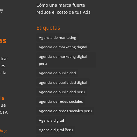
Cómo una marca fuerte
oy
reduce el costo de tus Ads
Etiquetas
as
Agencia de marketing
agencia de marketing digital
agencia de marketing digital
trar
peru
ues
a la
agencia de publicidad
agencia de publicidad digital
.
agencia de publicidad perú
ia
agencia de redes sociales
que
agencia de redes sociales peru
 CTA
Agencia digital
Agencia digital Perú
ding