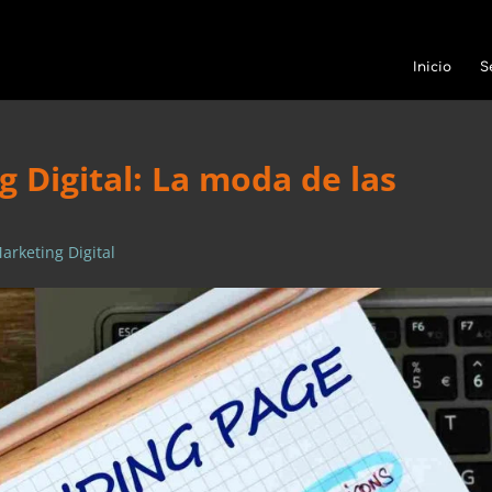
Inicio
S
 Digital: La moda de las
arketing Digital