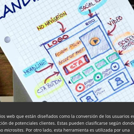
tios web que están diseñados como la conversión de los usuarios e
n de potenciales clientes. Estas pueden clasificarse según dond
mo
microsites
. Por otro lado, esta herramienta es utilizada por una