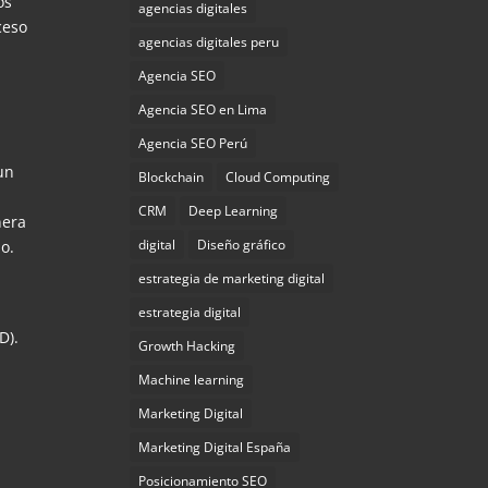
os
agencias digitales
ceso
agencias digitales peru
Agencia SEO
Agencia SEO en Lima
Agencia SEO Perú
un
Blockchain
Cloud Computing
CRM
Deep Learning
era
digital
Diseño gráfico
o.
estrategia de marketing digital
estrategia digital
D).
Growth Hacking
Machine learning
Marketing Digital
Marketing Digital España
Posicionamiento SEO