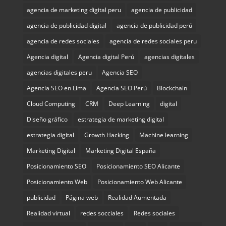
agencia de marketing digital peru
agencia de publicidad
agencia de publicidad digital
agencia de publicidad perú
agencia de redes sociales
agencia de redes sociales peru
Agencia digital
Agencia digital Perú
agencias digitales
agencias digitales peru
Agencia SEO
Agencia SEO en Lima
Agencia SEO Perú
Blockchain
Cloud Computing
CRM
Deep Learning
digital
Diseño gráfico
estrategia de marketing digital
estrategia digital
Growth Hacking
Machine learning
Marketing Digital
Marketing Digital España
Posicionamiento SEO
Posicionamiento SEO Alicante
Posicionamiento Web
Posicionamiento Web Alicante
publicidad
Página web
Realidad Aumentada
Realidad virtual
redes socciales
Redes sociales