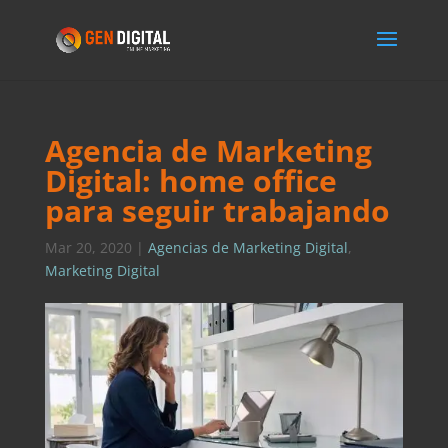
Agencia de Marketing
Digital: home office
para seguir trabajando
Mar 20, 2020
|
Agencias de Marketing Digital
,
Marketing Digital