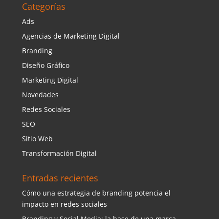
Categorías
Ads
Agencias de Marketing Digital
Branding
Diseño Gráfico
Marketing Digital
Novedades
Redes Sociales
SEO
Sitio Web
Transformación Digital
Entradas recientes
Cómo una estrategia de branding potencia el
impacto en redes sociales
Branding y Social Media: la base de una marca