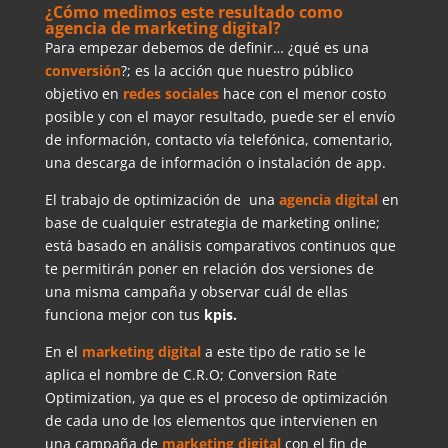
¿Cómo medimos este resultado como
agencia de marketing digital?
Para empezar debemos de definir… ¿qué es una
conversión
?; es la acción que nuestro público
objetivo en
redes sociales
hace con el menor costo
posible y con el mayor resultado, puede ser el envío
de información, contacto vía telefónica, comentario,
una descarga de información o instalación de app.
El trabajo de optimización de una
agencia digital
en
base de cualquier estrategia de marketing online;
está basado en análisis comparativos continuos que
te permitirán poner en relación dos versiones de
una misma campaña y observar cuál de ellas
funciona mejor con tus
kpis.
En el
marketing digital
a este tipo de ratio se le
aplica el nombre de C.R.O; Conversion Rate
Optimization, ya que es el proceso de optimización
de cada uno de los elementos que intervienen en
una campaña de
marketing digital
con el fin de