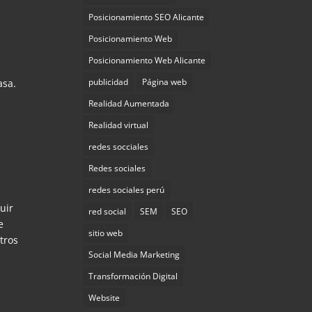
Posicionamiento SEO Alicante
Posicionamiento Web
Posicionamiento Web Alicante
publicidad
Página web
asa.
Realidad Aumentada
Realidad virtual
redes socciales
Redes sociales
redes sociales perú
uir
red social
SEM
SEO
e
sitio web
tros
Social Media Marketing
Transformación Digital
Website