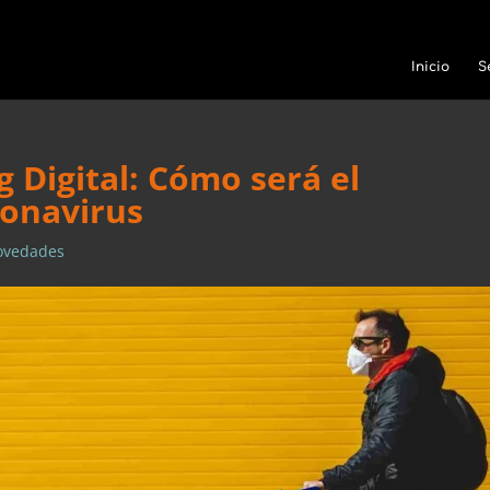
Inicio
S
 Digital: Cómo será el
onavirus
ovedades