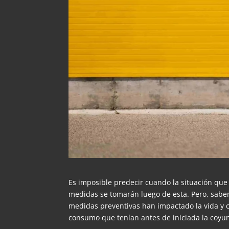
Es imposible predecir cuando la situación qu
medidas se tomarán luego de esta. Pero, sa
medidas preventivas han impactado la vida y c
consumo que tenían antes de iniciada la coyu