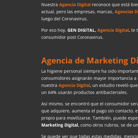
Nuestra
Agencia Digital
reconoce que está bie
actual, pero las empresas, marcas,
Agencias D
luego del Coronavirus.
Por eso hoy,
GEN DIGITAL,
Agencia Digital
,
te 
consumidor post Coronavirus.
Agencia de Marketing Di
La higiene personal siempre ha sido important
consumidores asignarán mayor importancia a e
nuestra
Agencia Digital
,
un estudio reveló que
un 64% usarán productos antibacteriales.
Así mismo, se encontró que el consumidor será
que adquiere, aumenta el pago sin contacto, e
propio para movilizarse. También, puede esp
Marketing Digital,
como otros rubros, se de u
Se puede ver que todas estas medidas, menc