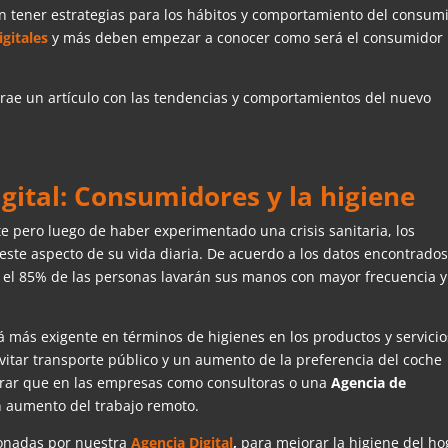
n tener estrategias para los hábitos y comportamiento del consum
igitales
y más deben empezar a conocer como será el consumidor
trae un artículo con las tendencias y comportamientos del nuevo
gital: Consumidores y la higiene
e pero luego de haber experimentado una crisis sanitaria, los
ste aspecto de su vida diaria. De acuerdo a los datos encontrados
 el 85% de las personas lavarán sus manos con mayor frecuencia 
 más exigente en términos de higienes en los productos y servicio
vitar transporte público y un aumento de la preferencia del coche
erar que en las empresas como consultoras o una
Agencia de
n aumento del trabajo remoto.
ionadas por nuestra
Agencia Digital
,
para mejorar la higiene del ho