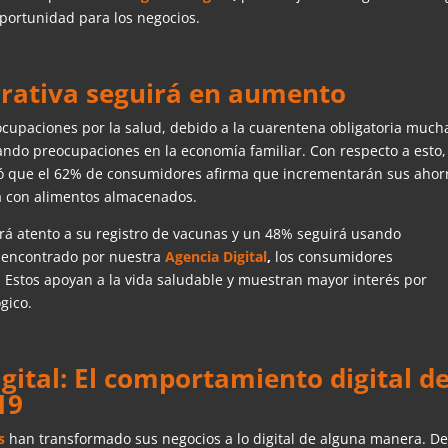
oportunidad para los negocios.
rrativa seguirá en aumento
ocupaciones por la salud, debido a la cuarentena obligatoria much
ando preocupaciones en la economía familiar. Con respecto a esto,
ó que el 62% de consumidores afirma que incrementarán sus ahor
 con alimentos almacenados.
ará atento a su registro de vacunas y un 48% seguirá usando
o encontrado por nuestra
Agencia Digital
,
los consumidores
Estos apoyan a la vida saludable y muestran mayor interés por
gico.
gital: El comportamiento digital de
19
s
han transformado sus negocios a lo digital de alguna manera. D