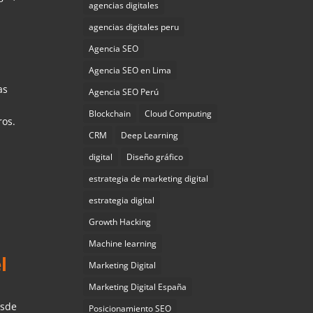
agencias digitales
agencias digitales peru
Agencia SEO
Agencia SEO en Lima
as
Agencia SEO Perú
Blockchain
Cloud Computing
ros.
CRM
Deep Learning
digital
Diseño gráfico
estrategia de marketing digital
estrategia digital
Growth Hacking
Machine learning
l
Marketing Digital
Marketing Digital España
esde
Posicionamiento SEO