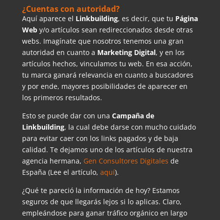
¿Cuentas con autoridad?
Aquí aparece el
Linkbuilding
, es decir, que tu
Página
Web
y/o artículos sean redireccionados desde otras
webs. Imagínate que nosotros tenemos una gran
autoridad en cuanto a
Marketing Digital
, y en los
artículos hechos, vinculamos tu web. En esa acción,
tu marca ganará relevancia en cuanto a buscadores
y por ende, mayores posibilidades de aparecer en
los primeros resultados.
Esto se puede dar con una
Campaña de
Linkbuilding
, la cual debe darse con mucho cuidado
para evitar caer con los links pagados y de baja
calidad. Te dejamos uno de los artículos de nuestra
agencia hermana,
Gen Consultores Digitales
de
España (Lee el artículo,
aquí
).
¿Qué te pareció la información de hoy? Estamos
seguros de que llegarás lejos si lo aplicas. Claro,
empleándose para ganar tráfico orgánico en largo