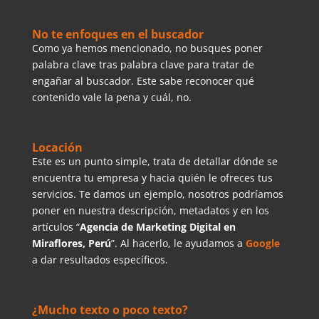
No te enfoques en el buscador
Como ya hemos mencionado, no busques poner
palabra clave tras palabra clave para tratar de
engañar al buscador. Este sabe reconocer qué
contenido vale la pena y cuál, no.
Locación
Este es un punto simple, trata de detallar dónde se
encuentra tu empresa y hacia quién le ofreces tus
servicios. Te damos un ejemplo, nosotros podríamos
poner en nuestra descripción, metadatos y en los
artículos “
Agencia de Marketing Digital en
Miraflores, Perú
”. Al hacerlo, le ayudamos a
Google
a dar resultados específicos.
¿Mucho texto o poco texto?