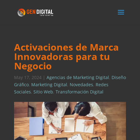
Activaciones de Marca
Innovadoras para tu
Negocio
May 17, 2024
|
Agencias de Marketing Digital
,
Diseño
Gráfico
,
Marketing Digital
,
Novedades
,
Redes
Sociales
,
Sitio Web
,
Transformación Digital