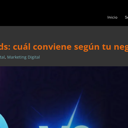
Inicio
S
s: cuál conviene según tu ne
tal
,
Marketing Digital