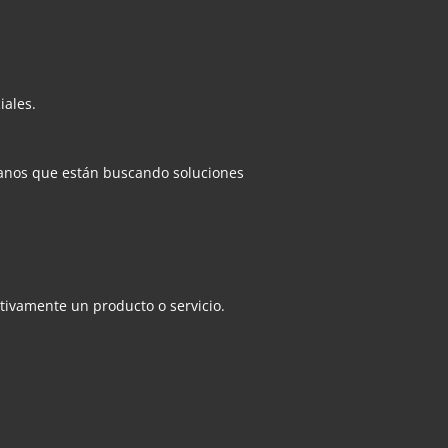
iales.
anos que están buscando soluciones
tivamente un producto o servicio.