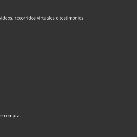
deos, recorridos virtuales o testimonios
 de compra.