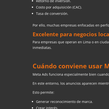
Retorno de inversión.
Costo por adquisición (CAC).
Tasa de conversión.
Por ello, muchas empresas enfocadas en perfo
Excelente para negocios loca
Para empresas que operan en Lima o en ciudad
inmediatas.
Cuándo conviene usar 
Meta Ads funciona especialmente bien cuando e
En este entorno, los anuncios aparecen mient
Esto permite:
Generar reconocimiento de marca.
Crear interés.