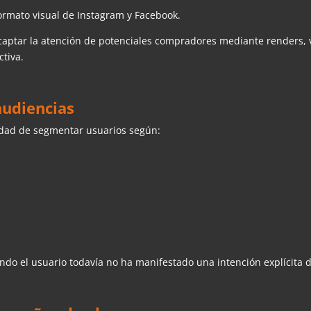
ormato visual de Instagram y Facebook.
captar la atención de potenciales compradores mediante renders, vi
ctiva.
udiencias
cidad de segmentar usuarios según:
uando el usuario todavía no ha manifestado una intención explícita