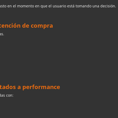
justo en el momento en que el usuario está tomando una decisión.
ntención de compra
as.
ntados a performance
das con: