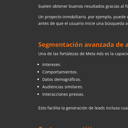
Suelen obtener buenos resultados gracias al f
Un proyecto inmobiliario, por ejemplo, puede 
antes de que el usuario inicie una búsqueda a
Segmentación avanzada de a
Una de las fortalezas de Meta Ads es la capa
Intereses.
Comportamientos.
Datos demográficos.
Audiencias similares.
Interacciones previas.
Esto facilita la generación de leads incluso c