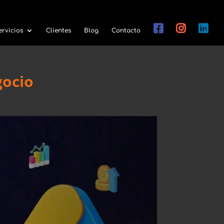
ervicios
Clientes
Blog
Contacto
gocio