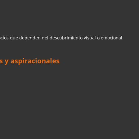
gocios que dependen del descubrimiento visual o emocional.
s y aspiracionales