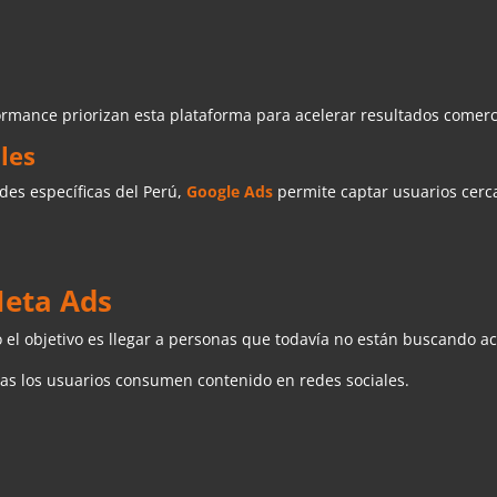
rmance priorizan esta plataforma para acelerar resultados comerc
les
es específicas del Perú,
Google Ads
permite captar usuarios cerc
Meta Ads
l objetivo es llegar a personas que todavía no están buscando ac
ras los usuarios consumen contenido en redes sociales.