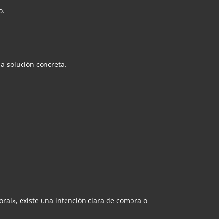
o.
a solución concreta.
al», existe una intención clara de compra o