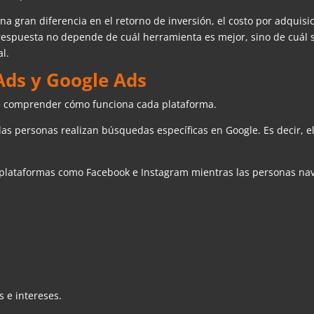
 gran diferencia en el retorno de inversión, el costo por adquisic
 respuesta no depende de cuál herramienta es mejor, sino de cuál 
al.
Ads y Google Ads
te comprender cómo funciona cada plataforma.
s personas realizan búsquedas específicas en Google. Es decir, el
 plataformas como Facebook e Instagram mientras las personas n
 e intereses.