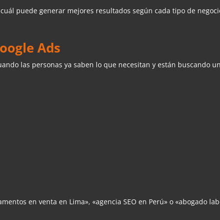
 cuál puede generar mejores resultados según cada tipo de negoci
oogle Ads
uando las personas ya saben lo que necesitan y están buscando un
entos en venta en Lima», «agencia SEO en Perú» o «abogado labor