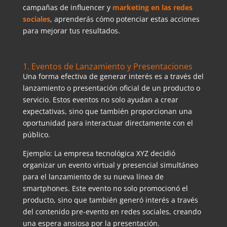
campañas de influencer y
marketing en las redes
sociales
, aprenderás cómo potenciar estas acciones
para mejorar tus resultados.
1. Eventos de Lanzamiento y Presentaciones
Una forma efectiva de generar interés es a través del
lanzamiento o presentación oficial de un producto o
servicio. Estos eventos no solo ayudan a crear
expectativas, sino que también proporcionan una
oportunidad para interactuar directamente con el
público.
Ejemplo: La empresa tecnológica XYZ decidió
organizar un evento virtual y presencial simultáneo
para el lanzamiento de su nueva línea de
smartphones. Este evento no solo promocionó el
producto, sino que también generó interés a través
del contenido pre-evento en redes sociales, creando
una espera ansiosa por la presentación.